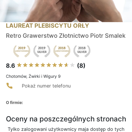
LAUREAT PLEBISCYTU ORŁY
Retro Grawerstwo Złotnictwo Piotr Smalek
8.6
(8)
Chotomów, Żwirki i Wigury 9
Pokaż numer telefonu
O firmie:
Oceny na poszczególnych stronach
Tylko zalogowani użytkownicy maja dostęp do tych