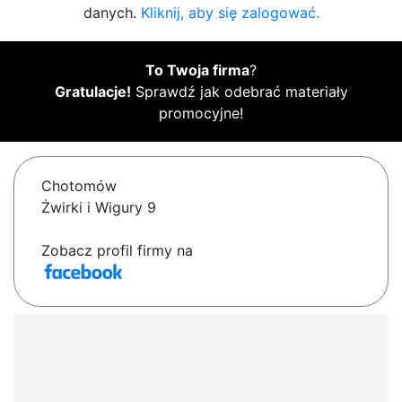
danych.
Kliknij, aby się zalogować.
To Twoja firma
?
Gratulacje!
Sprawdź jak odebrać materiały
promocyjne!
Chotomów
Żwirki i Wigury 9
Zobacz profil firmy na