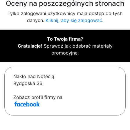
Oceny na poszczególnych stronach
Tylko zalogowani użytkownicy maja dostęp do tych
danych.
Kliknij, aby się zalogować.
To Twoja firma
?
Gratulacje!
Sprawdź jak odebrać materiały
promocyjne!
Nakło nad Notecią
Bydgoska 36
Zobacz profil firmy na