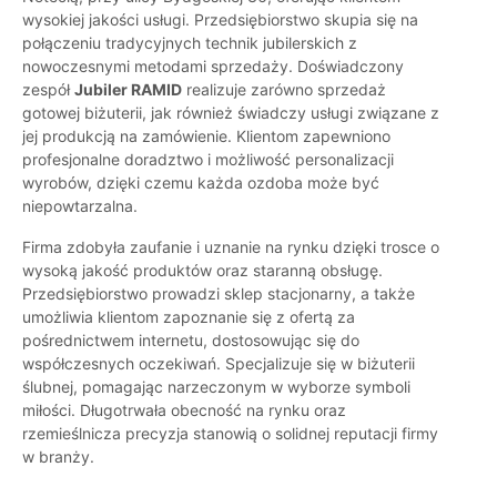
wysokiej jakości usługi. Przedsiębiorstwo skupia się na
połączeniu tradycyjnych technik jubilerskich z
nowoczesnymi metodami sprzedaży. Doświadczony
zespół
Jubiler RAMID
realizuje zarówno sprzedaż
gotowej biżuterii, jak również świadczy usługi związane z
jej produkcją na zamówienie. Klientom zapewniono
profesjonalne doradztwo i możliwość personalizacji
wyrobów, dzięki czemu każda ozdoba może być
niepowtarzalna.
Firma zdobyła zaufanie i uznanie na rynku dzięki trosce o
wysoką jakość produktów oraz staranną obsługę.
Przedsiębiorstwo prowadzi sklep stacjonarny, a także
umożliwia klientom zapoznanie się z ofertą za
pośrednictwem internetu, dostosowując się do
współczesnych oczekiwań. Specjalizuje się w biżuterii
ślubnej, pomagając narzeczonym w wyborze symboli
miłości. Długotrwała obecność na rynku oraz
rzemieślnicza precyzja stanowią o solidnej reputacji firmy
w branży.