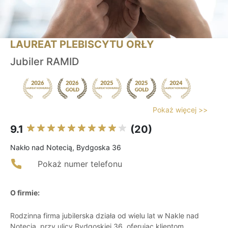
LAUREAT PLEBISCYTU ORŁY
Jubiler RAMID
Pokaż więcej >>
9.1
(20)
Nakło nad Notecią, Bydgoska 36
Pokaż numer telefonu
O firmie:
Rodzinna firma jubilerska działa od wielu lat w Nakle nad
Notecią, przy ulicy Bydgoskiej 36, oferując klientom