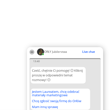
ORŁY Jubilerstwa
Live chat
13:40
Cześć, chętnie Ci pomogę! 🙂 Kliknij
proszę w odpowiedni temat
rozmowy! 🙂
Jestem Laureatem, chcę odebrać
materiały marketingowe
Chcę zgłosić swoją firmę do Orłów
Mam inną sprawę