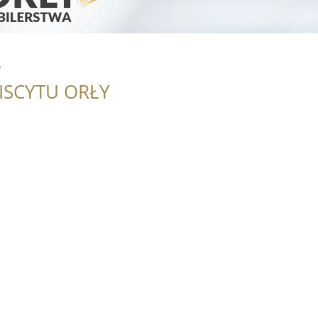
y
ISCYTU ORŁY