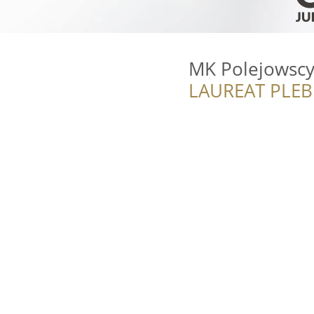
MK Polejowsc
LAUREAT PLEB