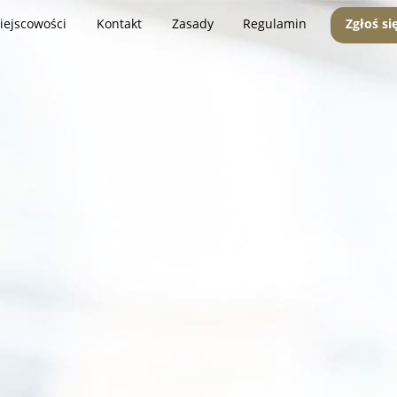
iejscowości
Kontakt
Zasady
Regulamin
Zgłoś si