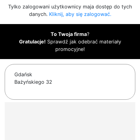
Tylko zalogowani użytkownicy maja dostęp do tych
danych.
Kliknij, aby się zalogować.
To Twoja firma
?
Gratulacje!
Sprawdź jak odebrać materiały
promocyjne!
Gdańsk
Bażyńskiego 32