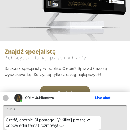
Znajdź specjalistę
Plebiscyt skupia najlepszych w branży
Szukasz specjalisty w pobliżu Ciebie? Sprawdź naszą
wyszukiwarkę. Korzystaj tylko z usług najlepszych!
Szukaj
ORŁY Jubilerstwa
Live chat
16:13
Cześć, chętnie Ci pomogę! 🙂 Kliknij proszę w
odpowiedni temat rozmowy! 🙂