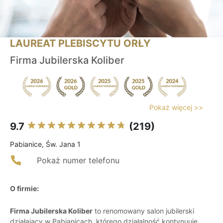
LAUREAT PLEBISCYTU ORŁY
Firma Jubilerska Koliber
Pokaż więcej >>
9.7
(219)
Pabianice, Św. Jana 1
Pokaż numer telefonu
O firmie:
Firma Jubilerska Koliber
to renomowany salon jubilerski
działający w Pabianicach, którego działalność kontynuuje