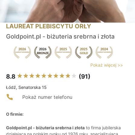
LAUREAT PLEBISCYTU ORŁY
Goldpoint.pl - biżuteria srebrna i złota
Pokaż więcej >>
8.8
(91)
Łódź, Senatorska 15
Pokaż numer telefonu
O firmie:
Goldpoint.pl - biżuteria srebrna i złota
to firma jubilerska
działająca na polskim rynku od 1976 roku, specjalizująca