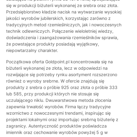
się w produkcji biżuterii wykonanej ze srebra oraz złota.
Przedsiębiorstwo kładzie nacisk na wytwarzanie wysokiej
jakości wyrobów jubilerskich, korzystając zarówno z
tradycyjnych metod rzemieślniczych, jak i nowoczesnych
technik odlewniczych. Połączenie wieloletniej wiedzy,
doświadczenia i zaangażowania rzemieślników sprawia,
że powstające produkty posiadają wyjątkowy,
niepowtarzalny charakter.
Początkowa oferta Goldpoint.pl koncentrowała się na
biżuterii wykonanej ze złota, lecz w odpowiedzi na
rozwijające się potrzeby rynku asortyment rozszerzono
również o wyroby srebrne. W ofercie znajdują się
produkty z srebra o próbie 925 oraz złota o próbie 333
lub 585, przy produkcji których nie stosuje się
uczulającego niklu. Dwuwarstwowa metoda złocenia
zapewnia trwałość wyrobów. Firma łączy tradycyjne
wzornictwo z nowoczesnymi trendami, inspirując się
projektami lokalnymi oraz importując srebrną biżuterię z
zagranicy. Autentyczność produktów poświadcza
imiennik oraz cechowanie wyrobów powyżej 5 g w