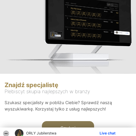
Znajdź specjalistę
Plebiscyt skupia najlepszych w branży
Szukasz specjalisty w pobliżu Ciebie? Sprawdź naszą
wyszukiwarkę. Korzystaj tylko z usług najlepszych!
Szukaj
ORŁY Jubilerstwa
Live chat