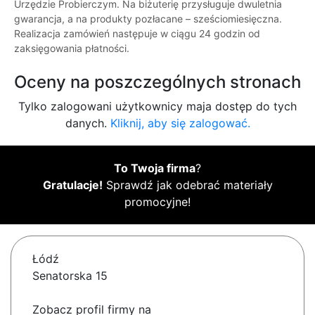
Urzędzie Probierczym. Na biżuterię przysługuje dwuletnia
gwarancja, a na produkty pozłacane – sześciomiesięczna.
Realizacja zamówień następuje w ciągu 24 godzin od
zaksięgowania płatności.
Oceny na poszczególnych stronach
Tylko zalogowani użytkownicy maja dostęp do tych
danych.
Kliknij, aby się zalogować.
To Twoja firma
?
Gratulacje!
Sprawdź jak odebrać materiały
promocyjne!
Łódź
Senatorska 15
Zobacz profil firmy na