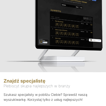
Znajdź specjalistę
Plebiscyt skupia najlepszych w branży
Szukasz specjalisty w pobliżu Ciebie? Sprawdź naszą
wyszukiwarkę. Korzystaj tylko z usług najlepszych!