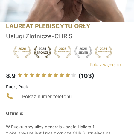
LAUREAT PLEBISCYTU ORŁY
Usługi Złotnicze-CHRIS-
Pokaż więcej >>
8.9
(103)
Puck, Puck
Pokaż numer telefonu
O firmie:
W Pucku przy ulicy generała Józefa Hallera 1
zlokalizowana jest firma złotnicza CHRIS istniejąca na