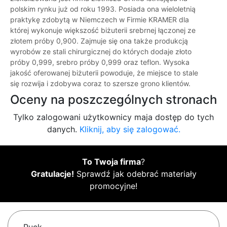
polskim rynku już od roku 1993. Posiada ona wieloletnią
praktykę zdobytą w Niemczech w Firmie KRAMER dla
której wykonuje większość biżuterii srebrnej łączonej ze
złotem próby 0,900. Zajmuje się ona także produkcją
wyrobów ze stali chirurgicznej do których dodaje złoto
próby 0,999, srebro próby 0,999 oraz teflon. Wysoka
jakość oferowanej biżuterii powoduje, że miejsce to stale
się rozwija i zdobywa coraz to szersze grono klientów.
Oceny na poszczególnych stronach
Tylko zalogowani użytkownicy maja dostęp do tych
danych.
Kliknij, aby się zalogować.
To Twoja firma
?
Gratulacje!
Sprawdź jak odebrać materiały
promocyjne!