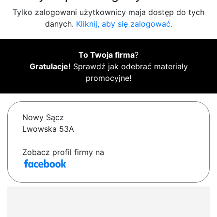
Tylko zalogowani użytkownicy maja dostęp do tych
danych.
Kliknij, aby się zalogować.
To Twoja firma
?
Gratulacje!
Sprawdź jak odebrać materiały
promocyjne!
Nowy Sącz
Lwowska 53A
Zobacz profil firmy na