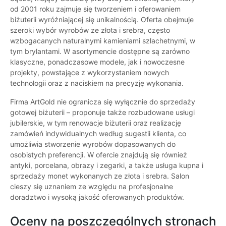
od 2001 roku zajmuje się tworzeniem i oferowaniem
biżuterii wyróżniającej się unikalnością. Oferta obejmuje
szeroki wybór wyrobów ze złota i srebra, często
wzbogacanych naturalnymi kamieniami szlachetnymi, w
tym brylantami. W asortymencie dostępne są zarówno
klasyczne, ponadczasowe modele, jak i nowoczesne
projekty, powstające z wykorzystaniem nowych
technologii oraz z naciskiem na precyzję wykonania.
Firma ArtGold nie ogranicza się wyłącznie do sprzedaży
gotowej biżuterii – proponuje także rozbudowane usługi
jubilerskie, w tym renowacje biżuterii oraz realizację
zamówień indywidualnych według sugestii klienta, co
umożliwia stworzenie wyrobów dopasowanych do
osobistych preferencji. W ofercie znajdują się również
antyki, porcelana, obrazy i zegarki, a także usługa kupna i
sprzedaży monet wykonanych ze złota i srebra. Salon
cieszy się uznaniem ze względu na profesjonalne
doradztwo i wysoką jakość oferowanych produktów.
Oceny na poszczególnych stronach