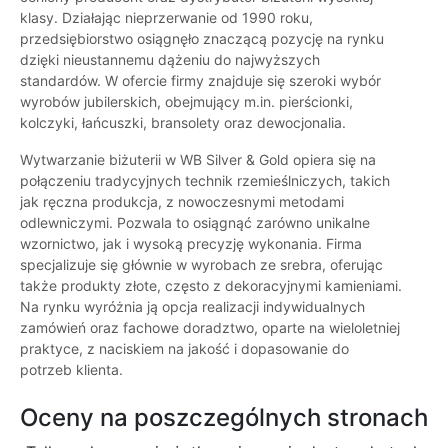
klasy. Działając nieprzerwanie od 1990 roku,
przedsiębiorstwo osiągnęło znaczącą pozycję na rynku
dzięki nieustannemu dążeniu do najwyższych
standardów. W ofercie firmy znajduje się szeroki wybór
wyrobów jubilerskich, obejmujący m.in. pierścionki,
kolczyki, łańcuszki, bransolety oraz dewocjonalia.
Wytwarzanie biżuterii w WB Silver & Gold opiera się na
połączeniu tradycyjnych technik rzemieślniczych, takich
jak ręczna produkcja, z nowoczesnymi metodami
odlewniczymi. Pozwala to osiągnąć zarówno unikalne
wzornictwo, jak i wysoką precyzję wykonania. Firma
specjalizuje się głównie w wyrobach ze srebra, oferując
także produkty złote, często z dekoracyjnymi kamieniami.
Na rynku wyróżnia ją opcja realizacji indywidualnych
zamówień oraz fachowe doradztwo, oparte na wieloletniej
praktyce, z naciskiem na jakość i dopasowanie do
potrzeb klienta.
Oceny na poszczególnych stronach