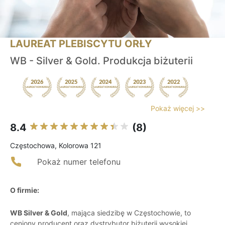
LAUREAT PLEBISCYTU ORŁY
WB - Silver & Gold. Produkcja biżuterii
Pokaż więcej >>
8.4
(8)
Częstochowa, Kolorowa 121
Pokaż numer telefonu
O firmie:
WB Silver & Gold
, mająca siedzibę w Częstochowie, to
ceniony producent oraz dystrybutor biżuterii wysokiej