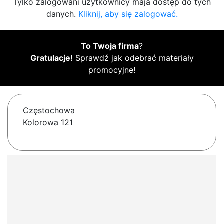
Tylko zalogowani użytkownicy maja dostęp do tych
danych.
Kliknij, aby się zalogować.
To Twoja firma
?
Gratulacje!
Sprawdź jak odebrać materiały
promocyjne!
Częstochowa
Kolorowa 121