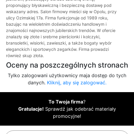
proponujący błyskawiczną i bezpieczną dostawę pod
wskazany adres. Salon firmowy mieści się w Opolu, przy
ulicy Ozimskiej 17a. Firma funkcjonuje od 1989 roku,
bazując na wieloletnim doświadczeniu handlowym i
znajomości najnowszych jubilerskich trendów. W ofercie
znalazły się złote i srebrne pierścionki i kolczyki,
bransoletki, wisiorki, zawieszki, a także bogaty wybór
eleganckich i sportowych zegarków. Firma prowadzi
również skup złota.
Oceny na poszczególnych stronach
Tylko zalogowani użytkownicy maja dostęp do tych
danych.
Kliknij, aby się zalogować.
To Twoja firma
?
Gratulacje!
Sprawdź jak odebrać materiały
promocyjne!