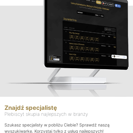
Znajdź specjalistę
Plebiscyt skupia najlepszych w branży
Szukasz specjalisty w pobliżu Ciebie? Sprawdź naszą
wyszukiwarkę. Korzystaj tylko z usług najlepszych!