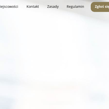
iejscowości
Kontakt
Zasady
Regulamin
Zgłoś si