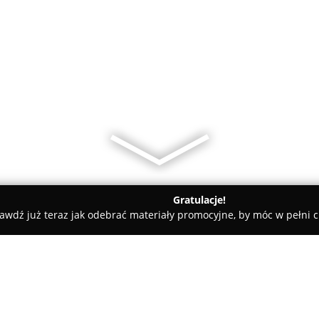
Gratulacje!
awdź już teraz jak odebrać materiały promocyjne, by móc w pełni c
Modelisa