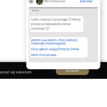
ORŁY Jubilerstwa
Live chat
04:49
Cześć, chętnie Ci pomogę! 🙂 Kliknij
proszę w odpowiedni temat
rozmowy! 🙂
Jestem Laureatem, chcę odebrać
materiały marketingowe
Chcę zgłosić swoją firmę do Orłów
Mam inną sprawę
Sprawdź
ieszyć się sukcesem.