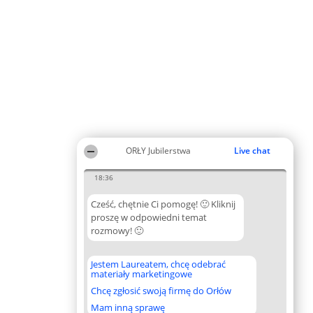
ORŁY Jubilerstwa
Live chat
18:36
Cześć, chętnie Ci pomogę! 🙂 Kliknij
proszę w odpowiedni temat
rozmowy! 🙂
Jestem Laureatem, chcę odebrać
materiały marketingowe
Chcę zgłosić swoją firmę do Orłów
Mam inną sprawę