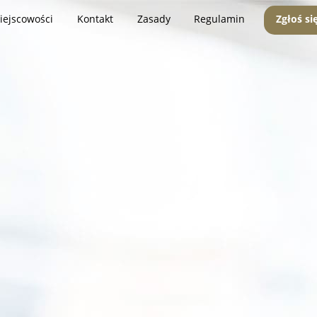
iejscowości
Kontakt
Zasady
Regulamin
Zgłoś si