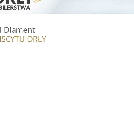
ki Diament
ISCYTU ORŁY