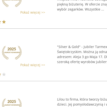
piękną biżuterię. W ofercie znaj
wybór zegarków. Wszystkie ...
Pokaż więcej >>
"Silver & Gold" - Jubiler Tarm
Świętokrzyskim. Można ją odn
adresem: Aleja 3 go Maja 17. D
szeroką ofertę wyrobów jubilers
Pokaż więcej >>
Lilou to firma, która tworzy biż
dzieci. Jej pomysłodawczynią i