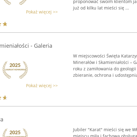
proponować swoim klientom jak
już od kilku lat mieści się ...
Pokaż więcej >>
ieniałości - Galeria
W miejscowości Święta Katarzy
Minerałów i Skamieniałości – G
roku z zamiłowania do geologii o
zbieranie, ochrona i udostępnia
Pokaż więcej >>
wa
Jubiler "Karat" mieści się we W
miejscu miła i fachowa obsług