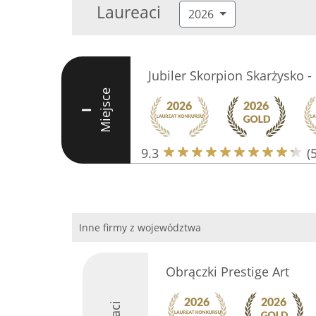
Laureaci
2026
Jubiler Skorpion Skarżysko 
Miejsce
I
9.3
(
Inne firmy z województwa
Obrączki Prestige Art