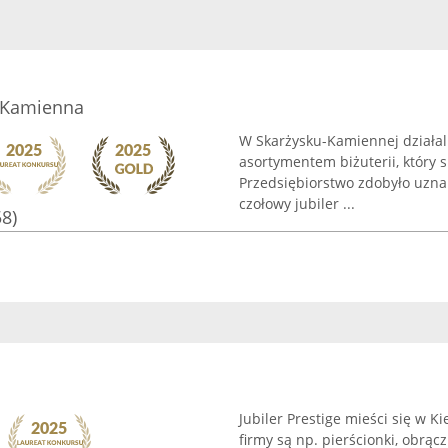
- Kamienna
W Skarżysku-Kamiennej działal
asortymentem biżuterii, który 
Przedsiębiorstwo zdobyło uzna
czołowy jubiler ...
58)
Jubiler Prestige mieści się w Ki
firmy są np. pierścionki, obrącz