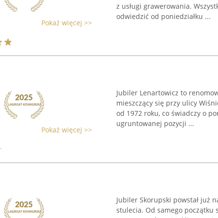
z usługi grawerowania. Wszystk
odwiedzić od poniedziałku ...
Pokaż więcej >>
Jubiler Lenartowicz to renomowa
mieszczący się przy ulicy Wiśn
od 1972 roku, co świadczy o po
ugruntowanej pozycji ...
Pokaż więcej >>
Jubiler Skorupski powstał już 
stulecia. Od samego początku sw