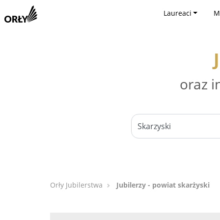
Laureaci
M
oraz i
Orły Jubilerstwa
Jubilerzy - powiat skarżyski