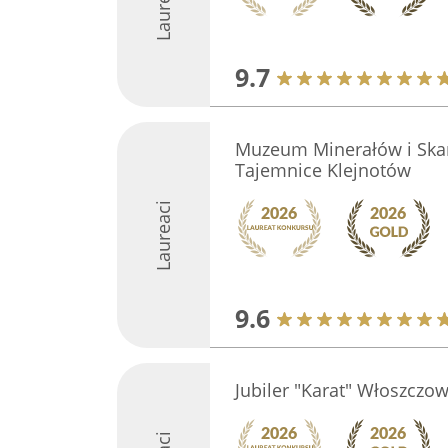
Laureaci
9.7
Muzeum Minerałów i Skam
Tajemnice Klejnotów
Laureaci
9.6
Jubiler "Karat" Włoszczo