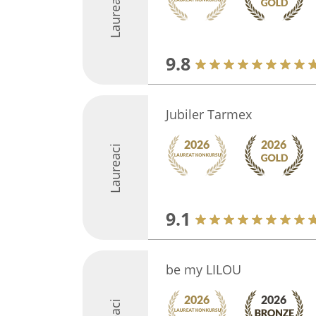
Laureaci
9.8
Jubiler Tarmex
Laureaci
9.1
be my LILOU