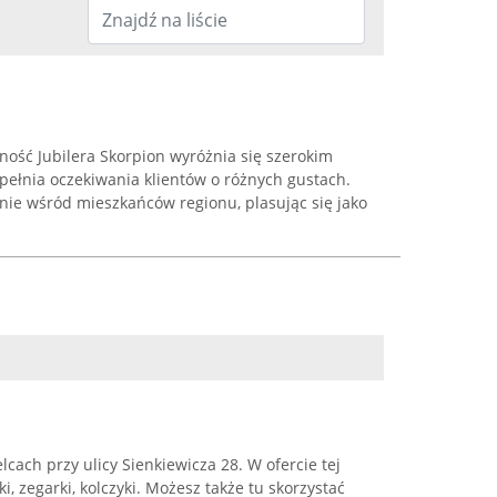
ność Jubilera Skorpion wyróżnia się szerokim
spełnia oczekiwania klientów o różnych gustach.
nie wśród mieszkańców regionu, plasując się jako
elcach przy ulicy Sienkiewicza 28. W ofercie tej
ki, zegarki, kolczyki. Możesz także tu skorzystać