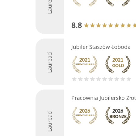
Laureaci
8.8
Jubiler Staszów Łoboda
Laureaci
Pracownia Jubilersko Zło
Laureaci