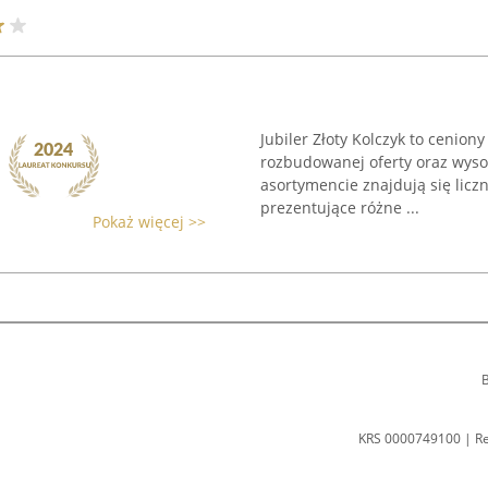
Jubiler Złoty Kolczyk to ceniony
rozbudowanej oferty oraz wyso
asortymencie znajdują się liczn
prezentujące różne ...
Pokaż więcej >>
B
KRS 0000749100 | R