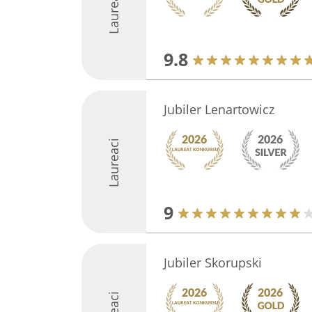
Laureaci
9.8
Jubiler Lenartowicz
Laureaci
9
Jubiler Skorupski