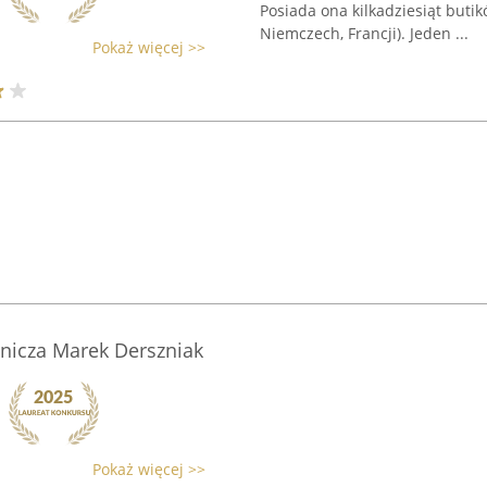
Posiada ona kilkadziesiąt butik
Niemczech, Francji). Jeden ...
Pokaż więcej >>
tnicza Marek Derszniak
Pokaż więcej >>