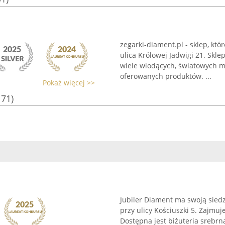
zegarki-diament.pl - sklep, któ
ulica Królowej Jadwigi 21. Skle
wiele wiodących, światowych m
oferowanych produktów. ...
Pokaż więcej >>
171)
Jubiler Diament ma swoją sied
przy ulicy Kościuszki 5. Zajmuj
Dostępna jest biżuteria srebrna