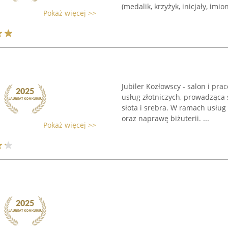
(medalik, krzyżyk, inicjały, imiona
Pokaż więcej >>
Jubiler Kozłowscy - salon i pra
usług złotniczych, prowadząca 
słota i srebra. W ramach usług 
oraz naprawę biżuterii. ...
Pokaż więcej >>