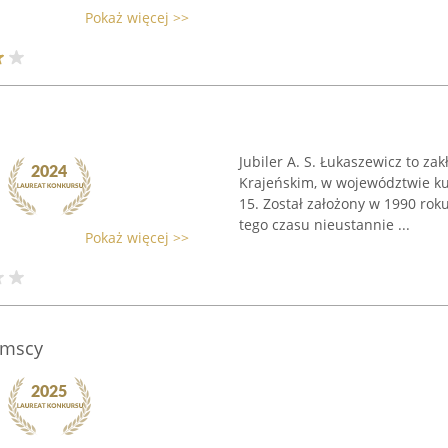
Pokaż więcej >>
Jubiler A. S. Łukaszewicz to zak
Krajeńskim, w województwie ku
15. Został założony w 1990 rok
tego czasu nieustannie ...
Pokaż więcej >>
amscy