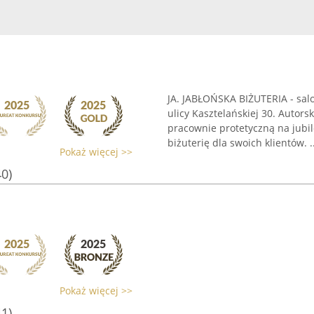
JA. JABŁOŃSKA BIŻUTERIA - sal
ulicy Kasztelańskiej 30. Autors
pracownie protetyczną na jubil
biżuterię dla swoich klientów. ..
Pokaż więcej >>
40)
Pokaż więcej >>
41)