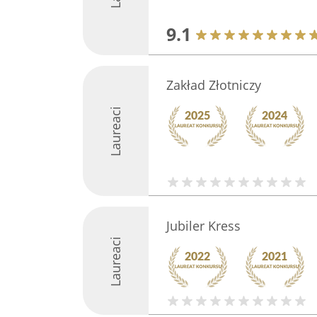
9.1
Zakład Złotniczy
Laureaci
Jubiler Kress
Laureaci