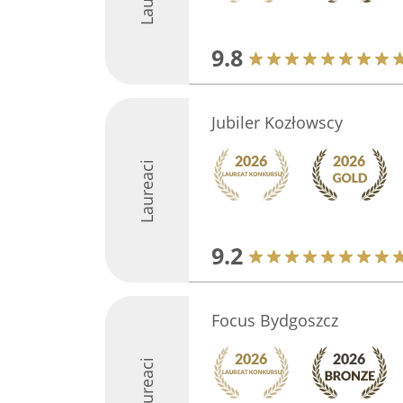
9.8
Jubiler Kozłowscy
Laureaci
9.2
Focus Bydgoszcz
Laureaci