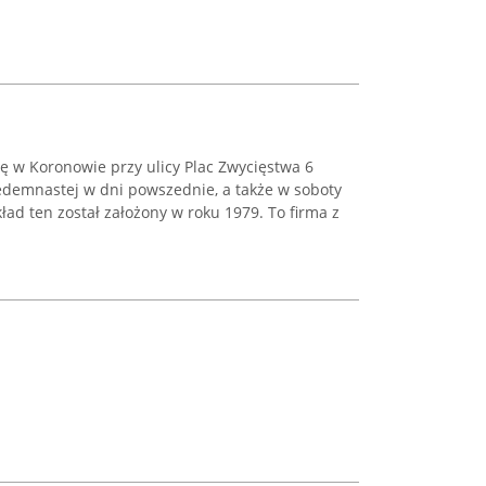
się w Koronowie przy ulicy Plac Zwycięstwa 6
iedemnastej w dni powszednie, a także w soboty
kład ten został założony w roku 1979. To firma z
.