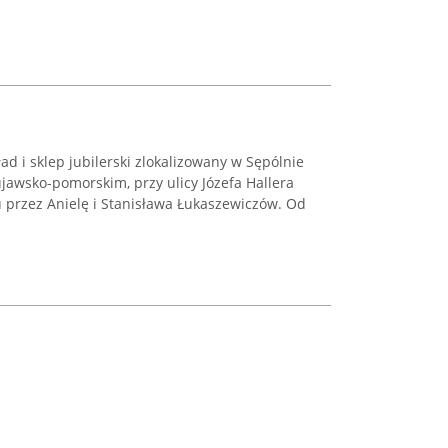
ład i sklep jubilerski zlokalizowany w Sępólnie
jawsko-pomorskim, przy ulicy Józefa Hallera
u przez Anielę i Stanisława Łukaszewiczów. Od