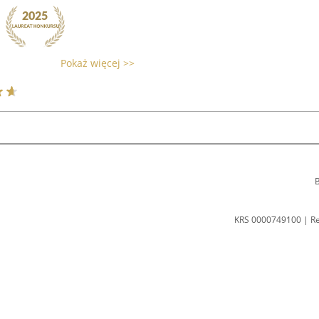
Pokaż więcej >>
B
KRS 0000749100 | R