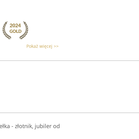
Pokaż więcej >>
ka - złotnik, jubiler od