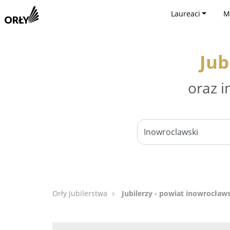
Laureaci
M
Jub
oraz i
Orły Jubilerstwa
Jubilerzy - powiat inowrocław