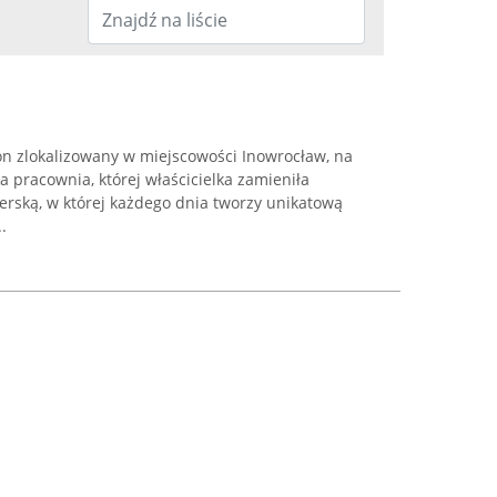
on zlokalizowany w miejscowości Inowrocław, na
ka pracownia, której właścicielka zamieniła
erską, w której każdego dnia tworzy unikatową
.