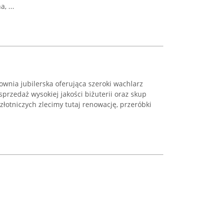
, ...
cownia jubilerska oferująca szeroki wachlarz
sprzedaż wysokiej jakości biżuterii oraz skup
złotniczych zlecimy tutaj renowację, przeróbki