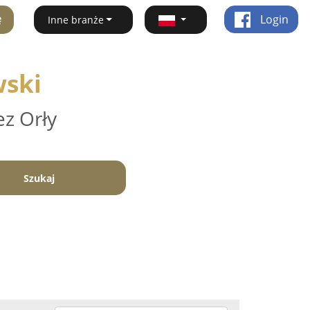
ę
Login
Inne branże
wski
ez Orły
Szukaj