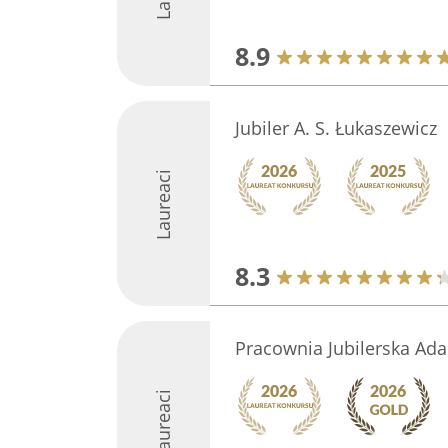
8.9
Jubiler A. S. Łukaszewicz
Laureaci
8.3
Pracownia Jubilerska Ad
Laureaci