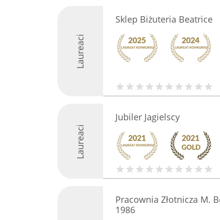
Sklep Biżuteria Beatrice
Laureaci
Jubiler Jagielscy
Laureaci
Pracownia Złotnicza M. Beł
1986