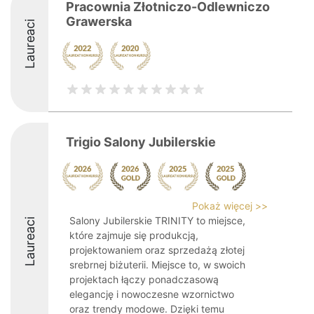
Pracownia Złotniczo-Odlewniczo
Grawerska
Laureaci
Trigio Salony Jubilerskie
Pokaż więcej >>
Salony Jubilerskie TRINITY to miejsce,
Laureaci
które zajmuje się produkcją,
projektowaniem oraz sprzedażą złotej
srebrnej biżuterii. Miejsce to, w swoich
projektach łączy ponadczasową
elegancję i nowoczesne wzornictwo
oraz trendy modowe. Dzięki temu