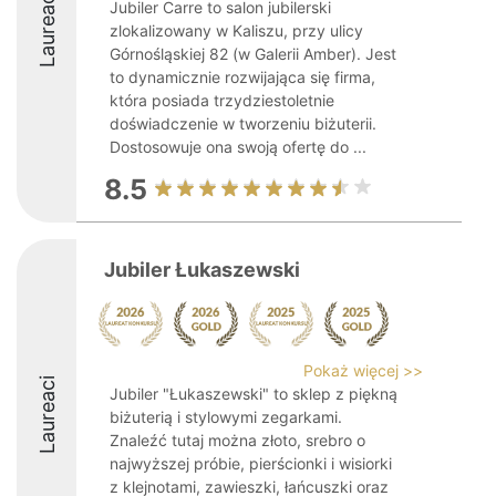
Laureaci
Jubiler Carre to salon jubilerski
zlokalizowany w Kaliszu, przy ulicy
Górnośląskiej 82 (w Galerii Amber). Jest
to dynamicznie rozwijająca się firma,
która posiada trzydziestoletnie
doświadczenie w tworzeniu biżuterii.
Dostosowuje ona swoją ofertę do ...
8.5
Jubiler Łukaszewski
Pokaż więcej >>
Laureaci
Jubiler "Łukaszewski" to sklep z piękną
biżuterią i stylowymi zegarkami.
Znaleźć tutaj można złoto, srebro o
najwyższej próbie, pierścionki i wisiorki
z klejnotami, zawieszki, łańcuszki oraz