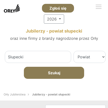
Zgłoś się
2026
Jubilerzy - powiat słupecki
oraz inne firmy z branży nagrodzone przez Orły
Szukaj
Orły Jubilerstwa
Jubilerzy - powiat słupecki