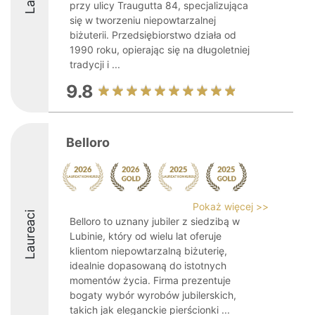
przy ulicy Traugutta 84, specjalizująca
się w tworzeniu niepowtarzalnej
biżuterii. Przedsiębiorstwo działa od
1990 roku, opierając się na długoletniej
tradycji i ...
9.8
Belloro
Pokaż więcej >>
Laureaci
Belloro to uznany jubiler z siedzibą w
Lubinie, który od wielu lat oferuje
klientom niepowtarzalną biżuterię,
idealnie dopasowaną do istotnych
momentów życia. Firma prezentuje
bogaty wybór wyrobów jubilerskich,
takich jak eleganckie pierścionki ...