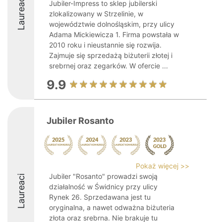
Laureaci
Jubiler-Impress to sklep jubilerski
zlokalizowany w Strzelinie, w
województwie dolnośląskim, przy ulicy
Adama Mickiewicza 1. Firma powstała w
2010 roku i nieustannie się rozwija.
Zajmuje się sprzedażą biżuterii złotej i
srebrnej oraz zegarków. W ofercie ...
9.9
Jubiler Rosanto
Pokaż więcej >>
Jubiler "Rosanto" prowadzi swoją
Laureaci
działalność w Świdnicy przy ulicy
Rynek 26. Sprzedawana jest tu
oryginalna, a nawet odważna biżuteria
złota oraz srebrna. Nie brakuje tu