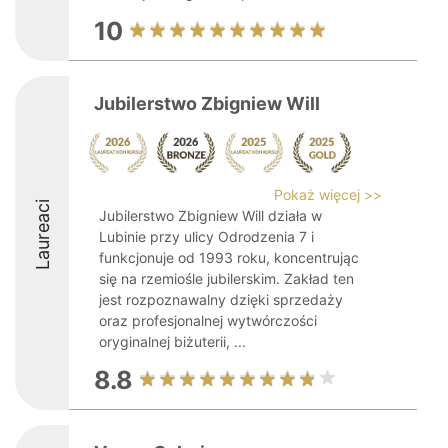
10
Jubilerstwo Zbigniew Will
Pokaż więcej >>
Laureaci
Jubilerstwo Zbigniew Will działa w
Lubinie przy ulicy Odrodzenia 7 i
funkcjonuje od 1993 roku, koncentrując
się na rzemiośle jubilerskim. Zakład ten
jest rozpoznawalny dzięki sprzedaży
oraz profesjonalnej wytwórczości
oryginalnej biżuterii, ...
8.8