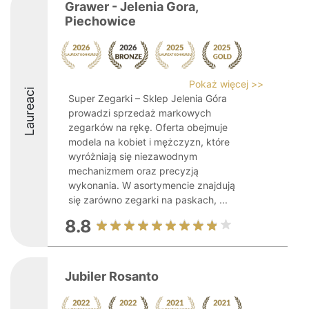
Grawer - Jelenia Gora,
Piechowice
Pokaż więcej >>
Laureaci
Super Zegarki – Sklep Jelenia Góra
prowadzi sprzedaż markowych
zegarków na rękę. Oferta obejmuje
modela na kobiet i mężczyzn, które
wyróżniają się niezawodnym
mechanizmem oraz precyzją
wykonania. W asortymencie znajdują
się zarówno zegarki na paskach, ...
8.8
Jubiler Rosanto