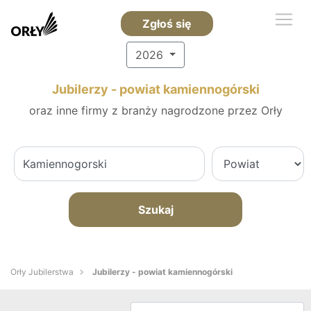
Zgłoś się
2026
Jubilerzy - powiat kamiennogórski
oraz inne firmy z branży nagrodzone przez Orły
Szukaj
Orły Jubilerstwa
Jubilerzy - powiat kamiennogórski