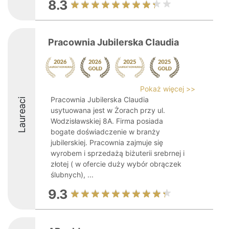
8.3
Pracownia Jubilerska Claudia
Pokaż więcej >>
Pracownia Jubilerska Claudia
Laureaci
usytuowana jest w Żorach przy ul.
Wodzisławskiej 8A. Firma posiada
bogate doświadczenie w branży
jubilerskiej. Pracownia zajmuje się
wyrobem i sprzedażą biżuterii srebrnej i
złotej ( w ofercie duży wybór obrączek
ślubnych), ...
9.3