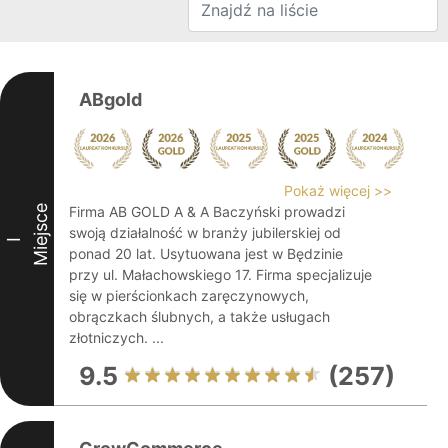
ABgold
Pokaż więcej >>
Miejsce
Firma AB GOLD A & A Baczyński prowadzi
swoją działalność w branży jubilerskiej od
I
ponad 20 lat. Usytuowana jest w Będzinie
przy ul. Małachowskiego 17. Firma specjalizuje
się w pierścionkach zaręczynowych,
obrączkach ślubnych, a także usługach
złotniczych. ...
9.5
(257)