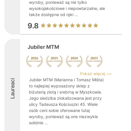
wyroby, ponieważ są nie tylko
wysokojakościowe i niepowtarzalne, ale
także dostępne od ręki ...
9.8
Jubiler MTM
Pokaż więcej >>
Jubiler MTM (Marianna i Tomasz Miśta)
Laureaci
to najlepiej wyposażony sklep z
biżuterią złotą i srebrną w Myszkowie.
Jego siedziba zlokalizowana jest przy
ulicy Tadeusza Kościuszki 45. Wiele
osób ceni sobie oferowane tutaj
wyroby, ponieważ są one niezwykle
solidnie ...