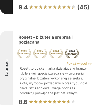
9.4
(45)
Rosett - biżuteria srebrna i
pozłacana
Laureaci
Pokaż więcej >>
Rosett to polska marka działająca w branży
jubilerskiej, specjalizująca się w tworzeniu
oryginalnej biżuterii wykonanej ze srebra,
złota, wyrobów pozłacanych oraz typu gold
filled. Szczegółowa uwaga podczas
produkcji poświęcana jest naturalnym ...
8.6