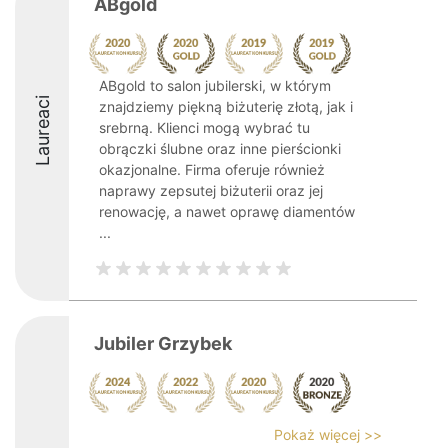
ABgold
ABgold to salon jubilerski, w którym
Laureaci
znajdziemy piękną biżuterię złotą, jak i
srebrną. Klienci mogą wybrać tu
obrączki ślubne oraz inne pierścionki
okazjonalne. Firma oferuje również
naprawy zepsutej biżuterii oraz jej
renowację, a nawet oprawę diamentów
...
Jubiler Grzybek
Pokaż więcej >>