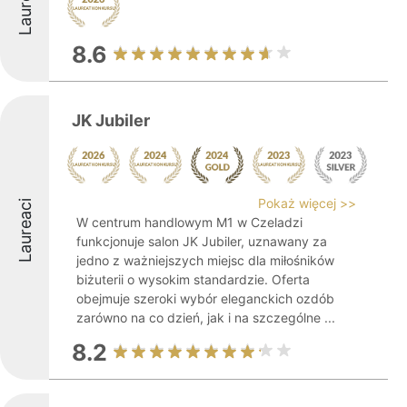
Laureaci
8.6
JK Jubiler
Pokaż więcej >>
Laureaci
W centrum handlowym M1 w Czeladzi
funkcjonuje salon JK Jubiler, uznawany za
jedno z ważniejszych miejsc dla miłośników
biżuterii o wysokim standardzie. Oferta
obejmuje szeroki wybór eleganckich ozdób
zarówno na co dzień, jak i na szczególne ...
8.2