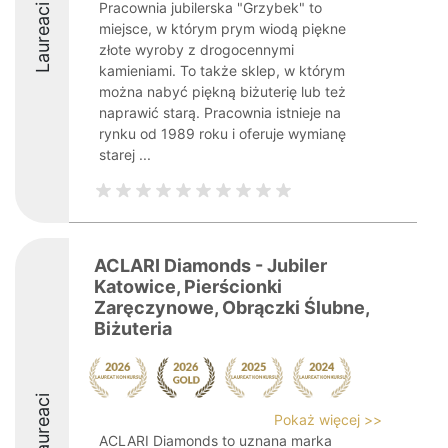
Pracownia jubilerska "Grzybek" to
Laureaci
miejsce, w którym prym wiodą piękne
złote wyroby z drogocennymi
kamieniami. To także sklep, w którym
można nabyć piękną biżuterię lub też
naprawić starą. Pracownia istnieje na
rynku od 1989 roku i oferuje wymianę
starej ...
ACLARI Diamonds - Jubiler
Katowice, Pierścionki
Zaręczynowe, Obrączki Ślubne,
Biżuteria
Laureaci
Pokaż więcej >>
ACLARI Diamonds to uznana marka