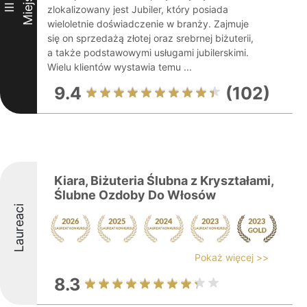
Miejsce
III
zlokalizowany jest Jubiler, który posiada
wieloletnie doświadczenie w branży. Zajmuje
się on sprzedażą złotej oraz srebrnej biżuterii,
a także podstawowymi usługami jubilerskimi.
Wielu klientów wystawia temu ...
9.4
(102)
Kiara, Biżuteria Ślubna z Kryształami,
Ślubne Ozdoby Do Włosów
Laureaci
Pokaż więcej >>
8.3