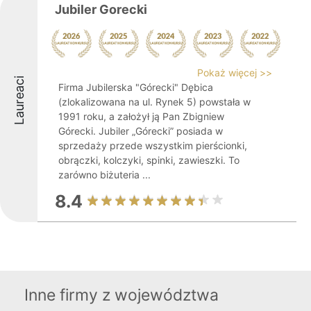
Jubiler Gorecki
Pokaż więcej >>
Laureaci
Firma Jubilerska "Górecki" Dębica
(zlokalizowana na ul. Rynek 5) powstała w
1991 roku, a założył ją Pan Zbigniew
Górecki. Jubiler „Górecki” posiada w
sprzedaży przede wszystkim pierścionki,
obrączki, kolczyki, spinki, zawieszki. To
zarówno biżuteria ...
8.4
Inne firmy z województwa