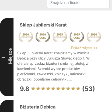
Sklep Jubilerski Karat
Pokaż więcej >>
Miejsce
Sklep Jubilerski Karat znajdziemy w mieście
Dębica przy ulicy Juliusza Słowackiego 1. W
I
ofercie sprzedaż biżuterii srebrnej, złotej, z
kamieniami. Szeroki wybór produktów -
pierścionki, zawieszki, kolczyki, łańcuszki,
obrączki, popularne celebrytki, ...
9.8
(53)
Biżuteria Dębica