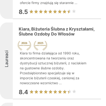
ofercie firmy znajdują się starannie ...
8.5
Kiara, Biżuteria Ślubna z Kryształami,
Ślubne Ozdoby Do Włosów
Laureaci
Kiara to firma działająca od 1990 roku,
skoncentrowana na tworzeniu oraz
dystrybucji sztucznej biżuterii, z naciskiem
na gustowne ślubne ozdoby.
Przedsiębiorstwo specjalizuje się w
imporcie biżuterii czeskiej, cenionej za
nowoczesne wzornictwo ...
8.4