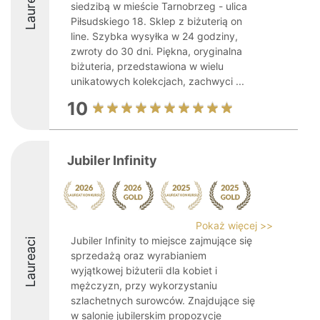
Laureaci
siedzibą w mieście Tarnobrzeg - ulica
Piłsudskiego 18. Sklep z biżuterią on
line. Szybka wysyłka w 24 godziny,
zwroty do 30 dni. Piękna, oryginalna
biżuteria, przedstawiona w wielu
unikatowych kolekcjach, zachwyci ...
10
Jubiler Infinity
Pokaż więcej >>
Jubiler Infinity to miejsce zajmujące się
Laureaci
sprzedażą oraz wyrabianiem
wyjątkowej biżuterii dla kobiet i
mężczyzn, przy wykorzystaniu
szlachetnych surowców. Znajdujące się
w salonie jubilerskim propozycje