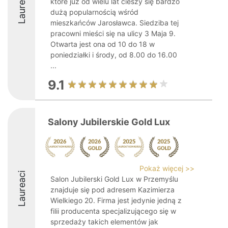
Laureaci
które już od wielu lat cieszy się bardzo
dużą popularnością wśród
mieszkańców Jarosławca. Siedziba tej
pracowni mieści się na ulicy 3 Maja 9.
Otwarta jest ona od 10 do 18 w
poniedziałki i środy, od 8.00 do 16.00
...
9.1
Salony Jubilerskie Gold Lux
Pokaż więcej >>
Laureaci
Salon Jubilerski Gold Lux w Przemyślu
znajduje się pod adresem Kazimierza
Wielkiego 20. Firma jest jedynie jedną z
filii producenta specjalizującego się w
sprzedaży takich elementów jak