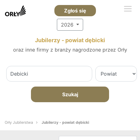
Zgłoś się
2026
Jubilerzy - powiat dębicki
oraz inne firmy z branży nagrodzone przez Orły
Szukaj
Orły Jubilerstwa
Jubilerzy - powiat dębicki