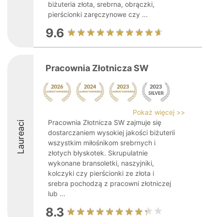
biżuteria złota, srebrna, obrączki,
pierścionki zaręczynowe czy ...
9.6
Pracownia Złotnicza SW
Pokaż więcej >>
Pracownia Złotnicza SW zajmuje się
Laureaci
dostarczaniem wysokiej jakości biżuterii
wszystkim miłośnikom srebrnych i
złotych błyskotek. Skrupulatnie
wykonane bransoletki, naszyjniki,
kolczyki czy pierścionki ze złota i
srebra pochodzą z pracowni złotniczej
lub ...
8.3