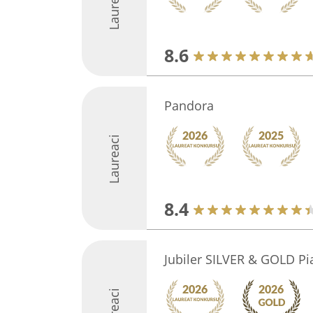
Laureaci
8.6
Pandora
Laureaci
8.4
Jubiler SILVER & GOLD P
Laureaci