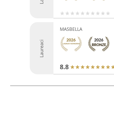
MASBELLA
Laureaci
8.8