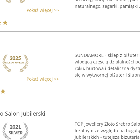
naturalnego, zegarki, pamiątki .
Pokaż więcej >>
SUNDIAMORE - sklep z biżuterią
wiodącą częścią działalności p
roku, hurtowa i detaliczna dys
się w wytwornej biżuterii ślubne
Pokaż więcej >>
o Salon Jubilerski
TOP Jewellery Złoto Srebro Salo
lokalnym ze względu na bogat
jubilerskich - tutejsza biżuter