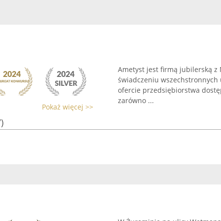
Ametyst jest firmą jubilerską z
świadczeniu wszechstronnych us
ofercie przedsiębiorstwa dostę
zarówno ...
Pokaż więcej >>
)