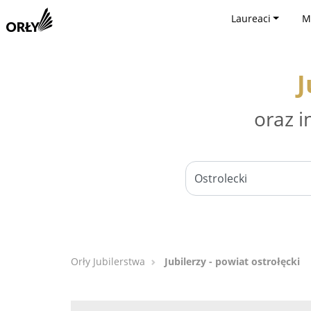
Laureaci
M
J
oraz i
Orły Jubilerstwa
Jubilerzy - powiat ostrołęcki