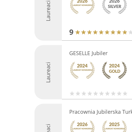
Laureaci
9
GESELLE Jubiler
Laureaci
Pracownia Jubilerska Tur