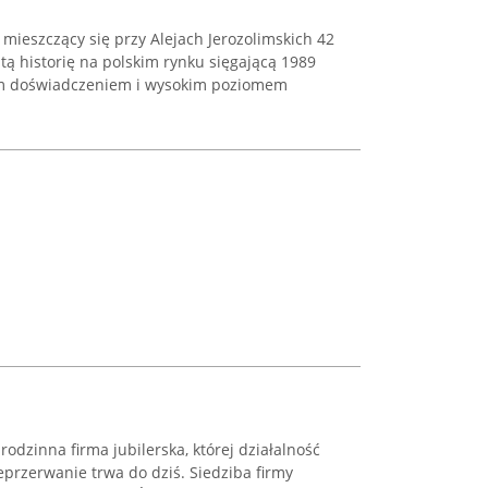
i mieszczący się przy Alejach Jerozolimskich 42
ą historię na polskim rynku sięgającą 1989
gim doświadczeniem i wysokim poziomem
rodzinna firma jubilerska, której działalność
eprzerwanie trwa do dziś. Siedziba firmy