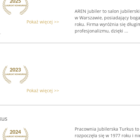
AREN jubiler to salon jubilersk
w Warszawie, posiadający bogat
Pokaż więcej >>
roku. Firma wyróżnia się dłu
profesjonalizmu, dzięki ...
Pokaż więcej >>
kus
Pracownia Jubilerska Turkus to 
rozpoczęła się w 1977 roku i ni