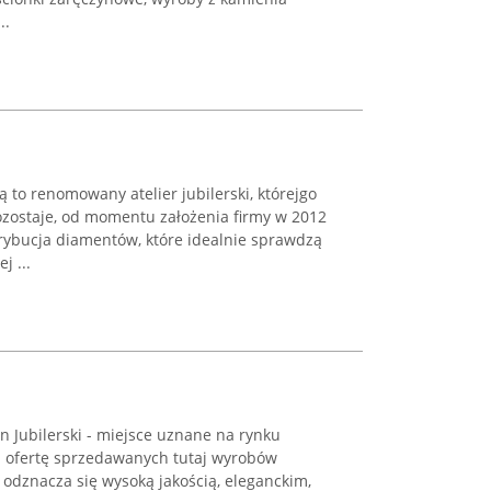
..
 to renomowany atelier jubilerski, którejgo
ozostaje, od momentu założenia firmy w 2012
trybucja diamentów, które idealnie sprawdzą
j ...
n Jubilerski - miejsce uznane na rynku
ą ofertę sprzedawanych tutaj wyrobów
ia odznacza się wysoką jakością, eleganckim,