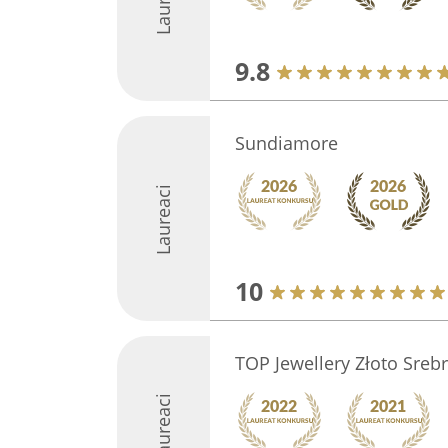
9.8
Sundiamore
Laureaci
10
TOP Jewellery Złoto Srebr
Laureaci