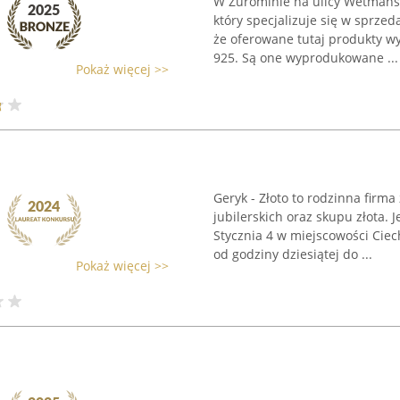
W Żurominie na ulicy Wetmanski
który specjalizuje się w sprzeda
że oferowane tutaj produkty wy
925. Są one wyprodukowane ...
Pokaż więcej >>
Geryk - Złoto to rodzinna firm
jubilerskich oraz skupu złota. J
Stycznia 4 w miejscowości Cie
od godziny dziesiątej do ...
Pokaż więcej >>