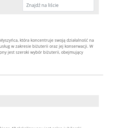
 Myszyńca, która koncentruje swoją działalność na
ług w zakresie biżuterii oraz jej konserwacji. W
pny jest szeroki wybór biżuterii, obejmujący