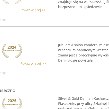
znajduje się na warszawskiej St
bezpośrednim sąsiedztwie ...
Pokaż więcej >>
Jubilerski salon Pandora, miesz
w centrum handlowym Westfield 
znana jest z precyzyjnie wykon
Danii, gdzie powstała ...
Pokaż więcej >>
iaseczno
Silver & Gold Damian Kucharczy
Piasecznie, przy ulicy Szkolnej 
srebrną), obrączki ślubne, pie