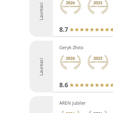
Laureaci
8.7
Geryk Złoto
Laureaci
8.6
AREN jubiler