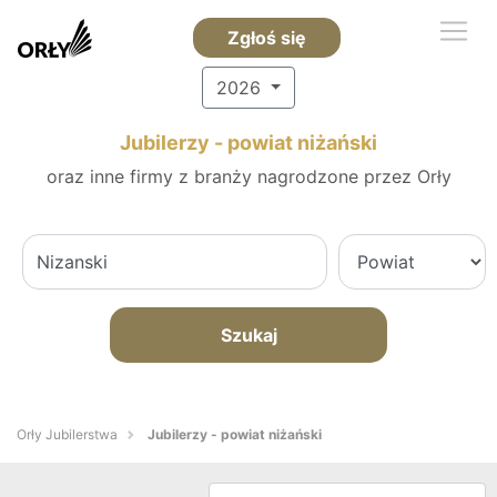
Zgłoś się
2026
Jubilerzy - powiat niżański
oraz inne firmy z branży nagrodzone przez Orły
Szukaj
Orły Jubilerstwa
Jubilerzy - powiat niżański