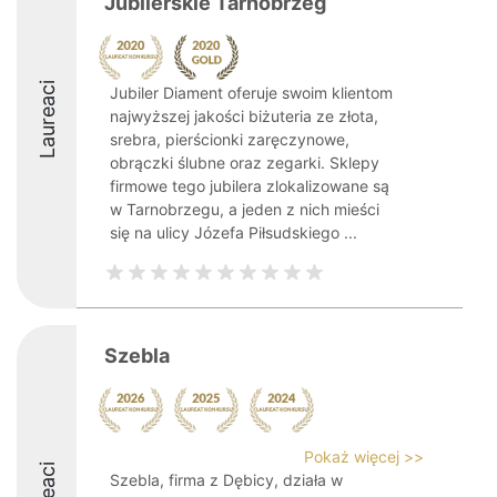
Jubilerskie Tarnobrzeg
Laureaci
Jubiler Diament oferuje swoim klientom
najwyższej jakości biżuteria ze złota,
srebra, pierścionki zaręczynowe,
obrączki ślubne oraz zegarki. Sklepy
firmowe tego jubilera zlokalizowane są
w Tarnobrzegu, a jeden z nich mieści
się na ulicy Józefa Piłsudskiego ...
Szebla
Pokaż więcej >>
Szebla, firma z Dębicy, działa w