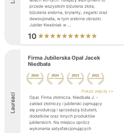
przede wszystkim biżuteria złota,
biżuteria srebrna, brylanty, zegarki oraz
dewocjonalia, w tym srebrne obrazki.
Jubiler Kwaśniak w ...
10
Firma Jubilerska Opal Jacek
Niedbała
Pokaż więcej >>
Laureaci
Opal. Firma złotnicza. Niedbała J. -
zakład złotniczy i jubilerski zajmujący
się produkcją i sprzedażą biżuterii,
dodatków oraz innych produktów
jubilerskich. Na miejscu oprócz
wykonania satysfakcjonujących