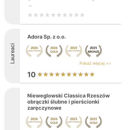
...
Adora Sp. z o.o.
Laureaci
Pokaż więcej >>
10
Nieweglowski Classica Rzeszów
obrączki ślubne i pierścionki
zaręczynowe