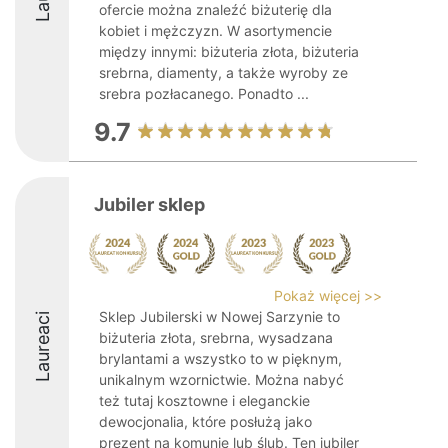
ofercie można znaleźć biżuterię dla
kobiet i mężczyzn. W asortymencie
między innymi: biżuteria złota, biżuteria
srebrna, diamenty, a także wyroby ze
srebra pozłacanego. Ponadto ...
9.7
Jubiler sklep
Pokaż więcej >>
Sklep Jubilerski w Nowej Sarzynie to
Laureaci
biżuteria złota, srebrna, wysadzana
brylantami a wszystko to w pięknym,
unikalnym wzornictwie. Można nabyć
też tutaj kosztowne i eleganckie
dewocjonalia, które posłużą jako
prezent na komunie lub ślub. Ten jubiler