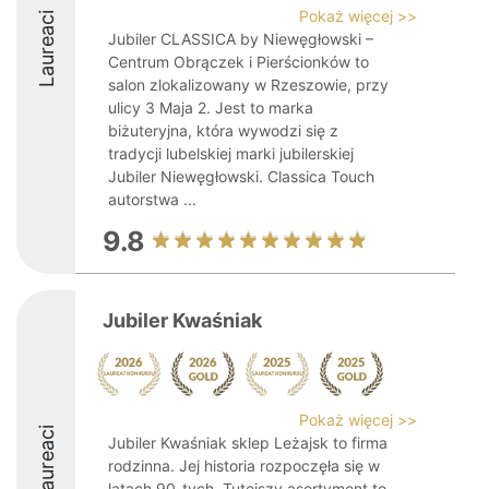
Pokaż więcej >>
Laureaci
Jubiler CLASSICA by Niewęgłowski –
Centrum Obrączek i Pierścionków to
salon zlokalizowany w Rzeszowie, przy
ulicy 3 Maja 2. Jest to marka
biżuteryjna, która wywodzi się z
tradycji lubelskiej marki jubilerskiej
Jubiler Niewęgłowski. Classica Touch
autorstwa ...
9.8
Jubiler Kwaśniak
Pokaż więcej >>
Laureaci
Jubiler Kwaśniak sklep Leżajsk to firma
rodzinna. Jej historia rozpoczęła się w
latach 90-tych. Tutejszy asortyment to