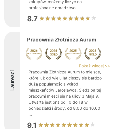
zakupów, możemy liczyć na
profesjonalne doradztwo ...
8.7
Pracownia Złotnicza Aurum
Pokaż więcej >>
Pracownia Złotnicza Aurum to miejsce,
Laureaci
które już od wielu lat cieszy się bardzo
dużą popularnością wśród
mieszkańców Jarosławca. Siedziba tej
pracowni mieści się na ulicy 3 Maja 9.
Otwarta jest ona od 10 do 18 w
poniedziałki i środy, od 8.00 do 16.00
...
9.1