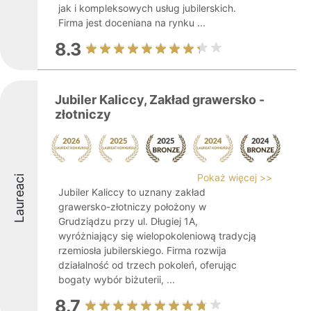
jak i kompleksowych usług jubilerskich.
Firma jest doceniana na rynku ...
8.3
Jubiler Kaliccy, Zakład grawersko -
złotniczy
Pokaż więcej >>
Laureaci
Jubiler Kaliccy to uznany zakład
grawersko-złotniczy położony w
Grudziądzu przy ul. Długiej 1A,
wyróżniający się wielopokoleniową tradycją
rzemiosła jubilerskiego. Firma rozwija
działalność od trzech pokoleń, oferując
bogaty wybór biżuterii, ...
8.7