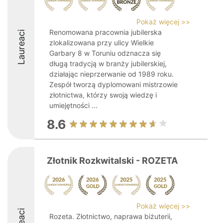
Pokaż więcej >>
Renomowana pracownia jubilerska
Laureaci
zlokalizowana przy ulicy Wielkie
Garbary 8 w Toruniu odznacza się
długą tradycją w branży jubilerskiej,
działając nieprzerwanie od 1989 roku.
Zespół tworzą dyplomowani mistrzowie
złotnictwa, którzy swoją wiedzę i
umiejętności ...
8.6
Złotnik Rozkwitalski - ROZETA
Pokaż więcej >>
Rozeta. Złotnictwo, naprawa biżuterii,