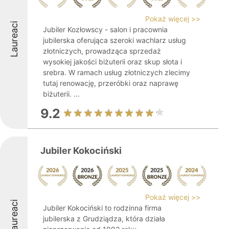
Pokaż więcej >>
Laureaci
Jubiler Kozłowscy - salon i pracownia
jubilerska oferująca szeroki wachlarz usług
złotniczych, prowadząca sprzedaż
wysokiej jakości biżuterii oraz skup słota i
srebra. W ramach usług złotniczych zlecimy
tutaj renowację, przeróbki oraz naprawę
biżuterii. ...
9.2
Jubiler Kokociński
Pokaż więcej >>
Laureaci
Jubiler Kokociński to rodzinna firma
jubilerska z Grudziądza, która działa