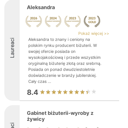
Aleksandra
Pokaż więcej >>
Aleksandra to znany i ceniony na
Laureaci
polskim rynku producent biżuterii. W
swojej ofercie posiada on
wysokojakościową i przede wszystkim
oryginalną biżuterię złotą oraz srebrną.
Posiada on ponad dwudziestoletnie
doświadczenie w branży jubilerskiej.
Cały czas ...
8.4
Gabinet biżuterii-wyroby z
żywicy