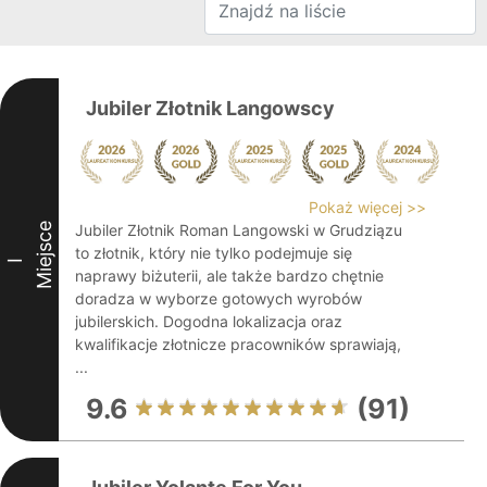
Jubiler Złotnik Langowscy
Pokaż więcej >>
Miejsce
Jubiler Złotnik Roman Langowski w Grudziązu
to złotnik, który nie tylko podejmuje się
I
naprawy biżuterii, ale także bardzo chętnie
doradza w wyborze gotowych wyrobów
jubilerskich. Dogodna lokalizacja oraz
kwalifikacje złotnicze pracowników sprawiają,
...
9.6
(91)