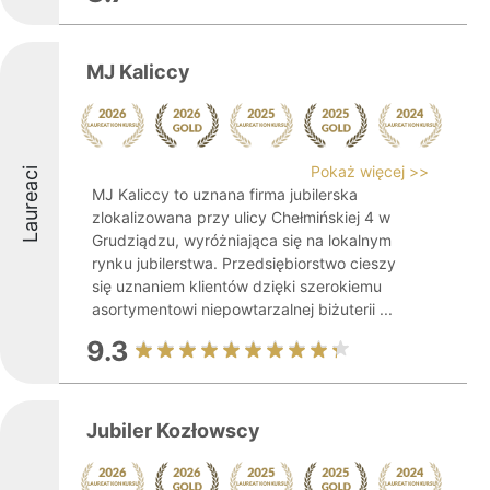
MJ Kaliccy
Pokaż więcej >>
Laureaci
MJ Kaliccy to uznana firma jubilerska
zlokalizowana przy ulicy Chełmińskiej 4 w
Grudziądzu, wyróżniająca się na lokalnym
rynku jubilerstwa. Przedsiębiorstwo cieszy
się uznaniem klientów dzięki szerokiemu
asortymentowi niepowtarzalnej biżuterii ...
9.3
Jubiler Kozłowscy