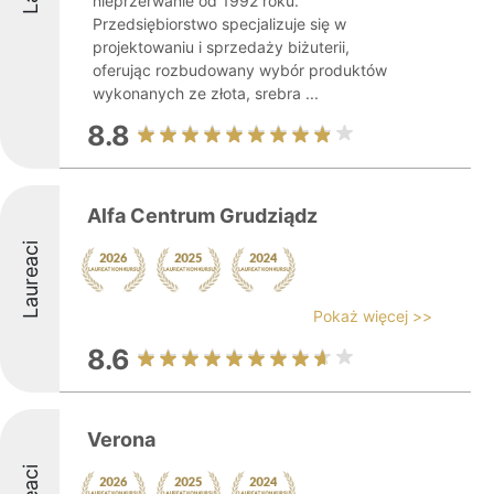
nieprzerwanie od 1992 roku.
Przedsiębiorstwo specjalizuje się w
projektowaniu i sprzedaży biżuterii,
oferując rozbudowany wybór produktów
wykonanych ze złota, srebra ...
8.8
Alfa Centrum Grudziądz
Laureaci
Pokaż więcej >>
8.6
Verona