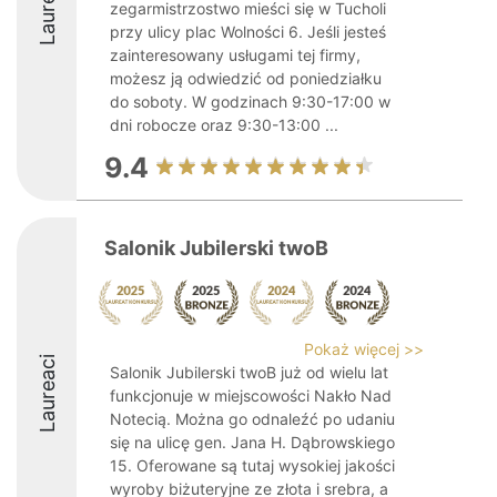
Laureaci
zegarmistrzostwo mieści się w Tucholi
przy ulicy plac Wolności 6. Jeśli jesteś
zainteresowany usługami tej firmy,
możesz ją odwiedzić od poniedziałku
do soboty. W godzinach 9:30-17:00 w
dni robocze oraz 9:30-13:00 ...
9.4
Salonik Jubilerski twoB
Pokaż więcej >>
Laureaci
Salonik Jubilerski twoB już od wielu lat
funkcjonuje w miejscowości Nakło Nad
Notecią. Można go odnaleźć po udaniu
się na ulicę gen. Jana H. Dąbrowskiego
15. Oferowane są tutaj wysokiej jakości
wyroby biżuteryjne ze złota i srebra, a