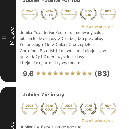
Jubiler Yolante For You
Pokaż więcej >>
Miejsce
Jubiler Yolante For You to renomowany salon
II
jubilerski działający w Grudziądzu przy ulicy
Konarskiego 45, w Galerii Grudziądzkiej
Carrefour. Przedsiębiorstwo specjalizuje się w
sprzedaży biżuterii wysokiej klasy,
obejmującej produkty wykonane ...
9.6
(63)
Jubiler Zielińscy
Pokaż więcej >>
Jubiler Zielińscy z Grudziądza to