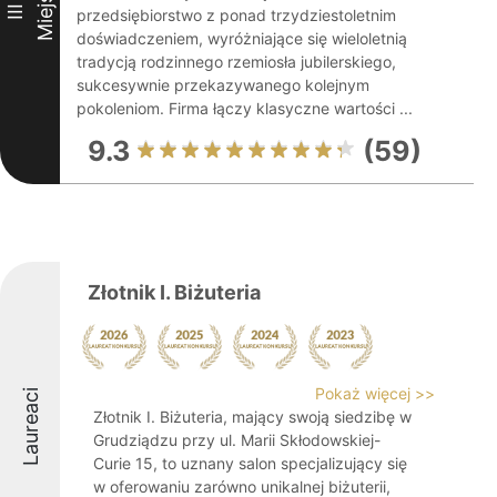
Miejsce
III
przedsiębiorstwo z ponad trzydziestoletnim
doświadczeniem, wyróżniające się wieloletnią
tradycją rodzinnego rzemiosła jubilerskiego,
sukcesywnie przekazywanego kolejnym
pokoleniom. Firma łączy klasyczne wartości ...
9.3
(59)
Złotnik I. Biżuteria
Pokaż więcej >>
Laureaci
Złotnik I. Biżuteria, mający swoją siedzibę w
Grudziądzu przy ul. Marii Skłodowskiej-
Curie 15, to uznany salon specjalizujący się
w oferowaniu zarówno unikalnej biżuterii,