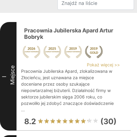
Pracownia Jubilerska Apard Artur
Bobryk
Pokaż więcej >>
Miejsce
Pracownia Jubilerska Apard, zlokalizowana w
Złocieńcu, jest uznawana za miejsce
I
doceniane przez osoby szukające
niepowtarzalnej biżuterii. Działalność firmy w
sektorze jubilerskim sięga 2006 roku, co
pozwoliło jej zdobyć znaczące doświadczenie
...
8.2
(30)