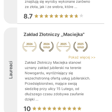
znajdują się wyroby wykonane zarówno
ze złota, jak i ze srebra, które ...
8.7
Zakład Złotniczy ,,Maciejka"
Pokaż więcej >>
Zakład Złotniczy Maciejka stanowi
Laureaci
uznany zakład jubilerski na terenie
Nowogardu, wyróżniający się
wszechstronną ofertą usług jubilerskich.
Przedsiębiorstwo, mające swoją
siedzibę przy ulicy 15 Lutego, od
dłuższego czasu zdobywa zaufanie
dzięki ...
10