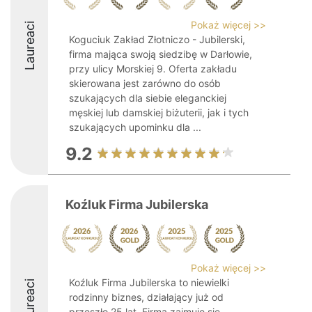
Pokaż więcej >>
Laureaci
Koguciuk Zakład Złotniczo - Jubilerski,
firma mająca swoją siedzibę w Darłowie,
przy ulicy Morskiej 9. Oferta zakładu
skierowana jest zarówno do osób
szukających dla siebie eleganckiej
męskiej lub damskiej biżuterii, jak i tych
szukających upominku dla ...
9.2
Koźluk Firma Jubilerska
Pokaż więcej >>
Koźluk Firma Jubilerska to niewielki
Laureaci
rodzinny biznes, działający już od
przeszło 25 lat. Firma zajmuje się