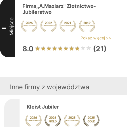
Firma,,A.Maziarz" Złotnictwo-
Jubilerstwo
Miejsce
II
Pokaż więcej >>
8.0
(21)
Inne firmy z województwa
Kleist Jubiler