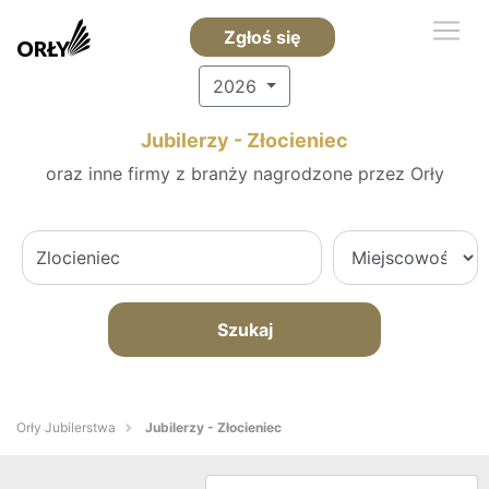
Zgłoś się
2026
Jubilerzy - Złocieniec
oraz inne firmy z branży nagrodzone przez Orły
Szukaj
Orły Jubilerstwa
Jubilerzy - Złocieniec