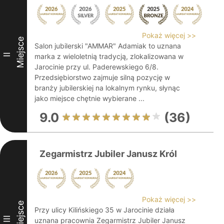
Pokaż więcej >>
Miejsce
Salon jubilerski "AMMAR" Adamiak to uznana
II
marka z wieloletnią tradycją, zlokalizowana w
Jarocinie przy ul. Paderewskiego 6/8.
Przedsiębiorstwo zajmuje silną pozycję w
branży jubilerskiej na lokalnym rynku, słynąc
jako miejsce chętnie wybierane ...
9.0
(36)
Zegarmistrz Jubiler Janusz Król
Pokaż więcej >>
Miejsce
Przy ulicy Kilińskiego 35 w Jarocinie działa
III
uznana pracownia Zegarmistrz Jubiler Janusz