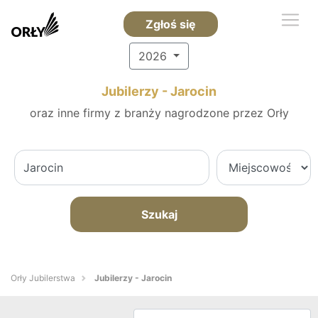
Zgłoś się
2026
Jubilerzy - Jarocin
oraz inne firmy z branży nagrodzone przez Orły
Szukaj
Orły Jubilerstwa
Jubilerzy - Jarocin