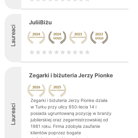
JuliiBiżu
Laureaci
Zegarki i biżuteria Jerzy Pionke
Zegarki i biżuteria Jerzy Pionke działa
Laureaci
w Turku przy ulicy 650-lecia 14 i
posiada ugruntowaną pozycję w branży
jubilerskiej oraz zegarmistrzowskiej od
1981 roku. Firma zdobyła zaufanie
klientów poprzez bogate