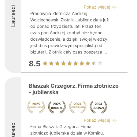
Pokaż więcej >>
Laureaci
Pracownia Złotnicza Andrzej
Wojciechowski Złotnik Jubiler działa już
od ponad trzydziestu lat. Przez ten
czas pan Andrzej zdobył niezbędne
doświadczenie, a dzięki swojej wiedzy
jest dziś prawdziwym specjalistą od
biżuterii. Złotnik cały czas poszerza ...
8.5
Błaszak Grzegorz. Firma złotniczo
- jubilerska
Pokaż więcej >>
Laureaci
Firma Błaszak Grzegorz. Firma
złotniczo-jubilerska działa w Kórniku,