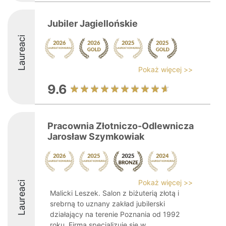
Jubiler Jagiellońskie
Laureaci
Pokaż więcej >>
9.6
Pracownia Złotniczo-Odlewnicza
Jarosław Szymkowiak
Pokaż więcej >>
Laureaci
Malicki Leszek. Salon z biżuterią złotą i
srebrną to uznany zakład jubilerski
działający na terenie Poznania od 1992
roku. Firma specjalizuje się w