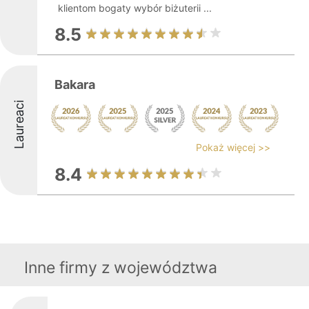
klientom bogaty wybór biżuterii ...
8.5
Bakara
Laureaci
Pokaż więcej >>
8.4
Inne firmy z województwa