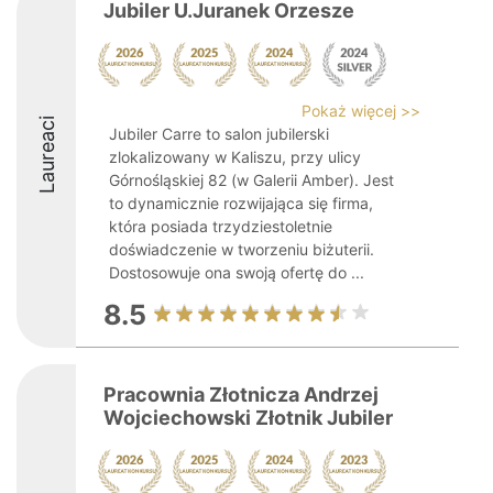
Jubiler U.Juranek Orzesze
Pokaż więcej >>
Laureaci
Jubiler Carre to salon jubilerski
zlokalizowany w Kaliszu, przy ulicy
Górnośląskiej 82 (w Galerii Amber). Jest
to dynamicznie rozwijająca się firma,
która posiada trzydziestoletnie
doświadczenie w tworzeniu biżuterii.
Dostosowuje ona swoją ofertę do ...
8.5
Pracownia Złotnicza Andrzej
Wojciechowski Złotnik Jubiler