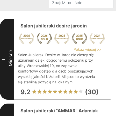
Salon jubilerski desire jarocin
Pokaż więcej >>
Miejsce
Salon Jubilerski Desire w Jarocinie cieszy się
uznaniem dzięki dogodnemu położeniu przy
I
ulicy Wrocławskiej 19, co zapewnia
komfortowy dostęp dla osób poszukujących
wysokiej jakości biżuterii. Miejsce to wyróżnia
się stabilną pozycją na lokalnym ...
9.2
(30)
Salon jubilerski "AMMAR" Adamiak