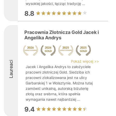
wysokiej jakości, łącząc tradycję ...
8.8
Pracownia Złotnicza Gold Jacek i
Angelika Andrys
Pokaż więcej >>
Laureaci
Jacek i Angelika Andrys to założyciele
pracowni złotniczej Gold. Siedziba ich
pracowni zlokalizowana jest na ulicy
Garbarskiej 1 w Wolsztynie. Można tutaj
zamówić unikalną, autorską biżuterię
złotą oraz srebrna, która spełnia
wymagania nawet najbardziej ...
9.4