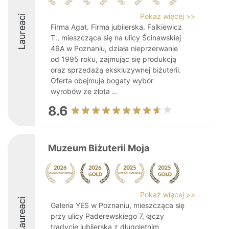
Pokaż więcej >>
Laureaci
Firma Agat. Firma jubilerska. Falkiewicz
T., mieszcząca się na ulicy Ścinawskiej
46A w Poznaniu, działa nieprzerwanie
od 1995 roku, zajmując się produkcją
oraz sprzedażą ekskluzywnej biżuterii.
Oferta obejmuje bogaty wybór
wyrobów ze złota ...
8.6
Muzeum Biżuterii Moja
Pokaż więcej >>
Laureaci
Galeria YES w Poznaniu, mieszcząca się
przy ulicy Paderewskiego 7, łączy
tradycję jubilerską z długoletnim