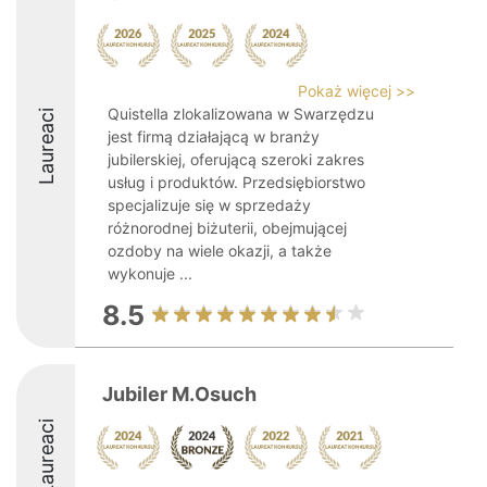
Pokaż więcej >>
Quistella zlokalizowana w Swarzędzu
Laureaci
jest firmą działającą w branży
jubilerskiej, oferującą szeroki zakres
usług i produktów. Przedsiębiorstwo
specjalizuje się w sprzedaży
różnorodnej biżuterii, obejmującej
ozdoby na wiele okazji, a także
wykonuje ...
8.5
Jubiler M.Osuch
Laureaci