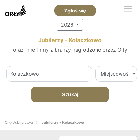
Zgłoś się
2026
Jubilerzy - Kołaczkowo
oraz inne firmy z branży nagrodzone przez Orły
Szukaj
Orły Jubilerstwa
Jubilerzy - Kołaczkowo