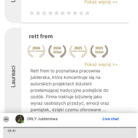
Pokaż więcej >>
rett frem
Pokaż więcej >>
Laureaci
Rett frem to poznańska pracownia
jubilerska, która koncentruje się na
autorskich projektach biżuterii
przełamującej tradycyjne podejście do
ozdób. Firma traktuje biżuterię jako
wyraz osobistych przeżyć, emocji oraz
pamiątek, dzięki czemu oferowane ...
ORŁY Jubilerstwa
Live chat
9.3
05:41