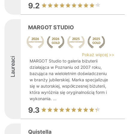
9.2
MARGOT STUDIO
Pokaż więcej >>
Laureaci
MARGOT Studio to galeria biżuterii
działająca w Poznaniu od 2007 roku,
bazująca na wieloletnim doświadczeniu
w branży jubilerskiej. Marka specjalizuje
się w autorskiej, współczesnej biżuterii,
która wyróżnia się oryginalnością form i
wykonania. ...
9.3
Quistella