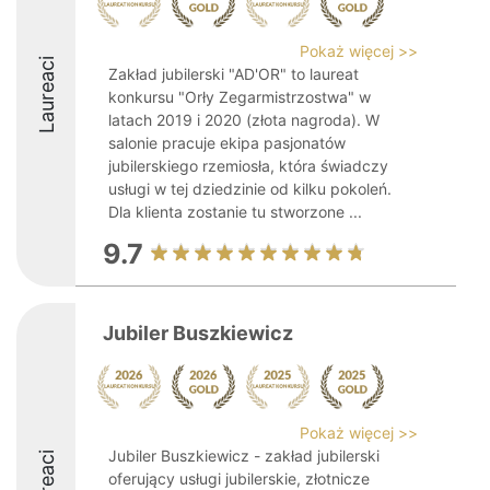
Pokaż więcej >>
Laureaci
Zakład jubilerski "AD'OR" to laureat
konkursu "Orły Zegarmistrzostwa" w
latach 2019 i 2020 (złota nagroda). W
salonie pracuje ekipa pasjonatów
jubilerskiego rzemiosła, która świadczy
usługi w tej dziedzinie od kilku pokoleń.
Dla klienta zostanie tu stworzone ...
9.7
Jubiler Buszkiewicz
Pokaż więcej >>
Jubiler Buszkiewicz - zakład jubilerski
Laureaci
oferujący usługi jubilerskie, złotnicze