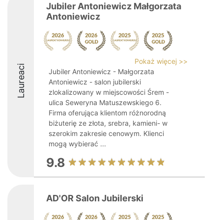
Jubiler Antoniewicz Małgorzata
Antoniewicz
Pokaż więcej >>
Laureaci
Jubiler Antoniewicz - Małgorzata
Antoniewicz - salon jubilerski
zlokalizowany w miejscowości Śrem -
ulica Seweryna Matuszewskiego 6.
Firma oferująca klientom różnorodną
biżuterię ze złota, srebra, kamieni- w
szerokim zakresie cenowym. Klienci
mogą wybierać ...
9.8
AD'OR Salon Jubilerski