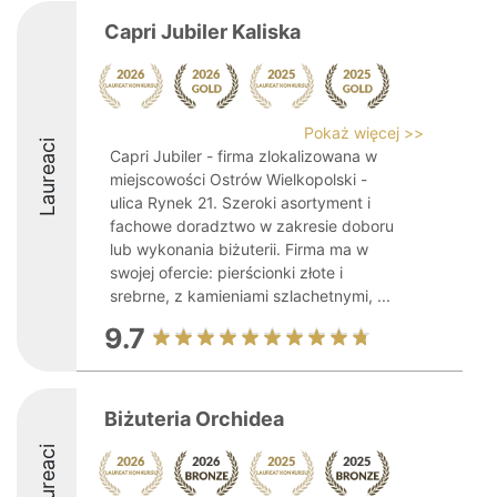
Capri Jubiler Kaliska
Pokaż więcej >>
Laureaci
Capri Jubiler - firma zlokalizowana w
miejscowości Ostrów Wielkopolski -
ulica Rynek 21. Szeroki asortyment i
fachowe doradztwo w zakresie doboru
lub wykonania biżuterii. Firma ma w
swojej ofercie: pierścionki złote i
srebrne, z kamieniami szlachetnymi, ...
9.7
Biżuteria Orchidea
Laureaci