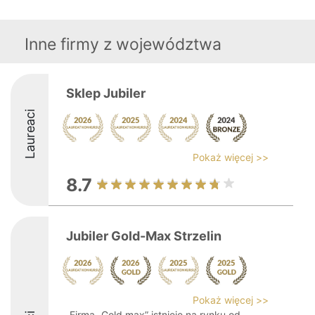
Inne firmy z województwa
Sklep Jubiler
Laureaci
Pokaż więcej >>
8.7
Jubiler Gold-Max Strzelin
Pokaż więcej >>
Firma „Gold max” istnieje na rynku od