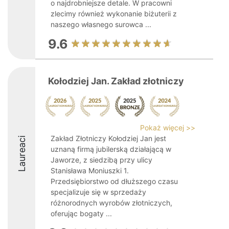
o najdrobniejsze detale. W pracowni
zlecimy również wykonanie biżuterii z
naszego własnego surowca ...
9.6
Kołodziej Jan. Zakład złotniczy
Pokaż więcej >>
Zakład Złotniczy Kołodziej Jan jest
Laureaci
uznaną firmą jubilerską działającą w
Jaworze, z siedzibą przy ulicy
Stanisława Moniuszki 1.
Przedsiębiorstwo od dłuższego czasu
specjalizuje się w sprzedaży
różnorodnych wyrobów złotniczych,
oferując bogaty ...