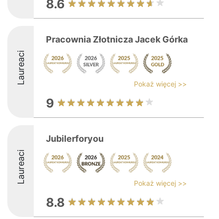
8.6
Pracownia Złotnicza Jacek Górka
Laureaci
Pokaż więcej >>
9
Jubilerforyou
Laureaci
Pokaż więcej >>
8.8