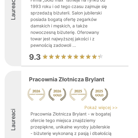
Laureaci
1993 roku i od tego czasu zajmuje się
sprzedażą biżuterii. Salon jubilerski
posiada bogatą ofertę zegarków
damskich i męskich, a także
nowoczesną biżuterię. Oferowany
towar jest najwyższej jakości i z
pewnością zadowoli ...
9.3
Pracownia Złotnicza Brylant
Pokaż więcej >>
Laureaci
Pracownia Złotnicza Brylant - w bogatej
ofercie tego miejsca znajdziemy
przepiękne, unikalne wyroby jubilerskie
- biżuterię wykonaną z pasją i dbałością