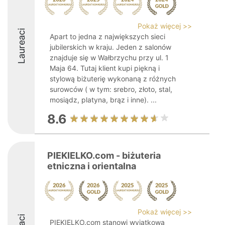
Pokaż więcej >>
Laureaci
Apart to jedna z największych sieci
jubilerskich w kraju. Jeden z salonów
znajduje się w Wałbrzychu przy ul. 1
Maja 64. Tutaj klient kupi piękną i
stylową biżuterię wykonaną z różnych
surowców ( w tym: srebro, złoto, stal,
mosiądz, platyna, brąz i inne). ...
8.6
PIEKIELKO.com - biżuteria
etniczna i orientalna
Pokaż więcej >>
PIEKIELKO.com stanowi wyjątkową