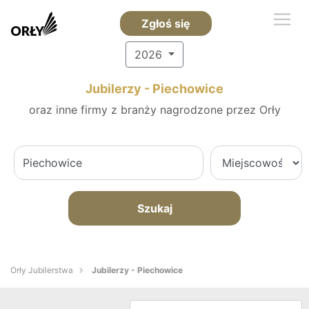
Zgłoś się
2026
Jubilerzy - Piechowice
oraz inne firmy z branży nagrodzone przez Orły
Szukaj
Orły Jubilerstwa
Jubilerzy - Piechowice