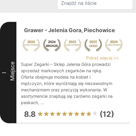
Grawer - Jelenia Gora, Piechowice
Pokaż więcej >>
Miejsce
Super Zegarki – Sklep Jelenia Góra prowadzi
sprzedaż markowych zegarków na rękę.
I
Oferta obejmuje modela na kobiet i
mężczyzn, które wyróżniają się niezawodnym
mechanizmem oraz precyzją wykonania. W
asortymencie znajdują się zarówno zegarki na
paskach, ...
8.8
(12)