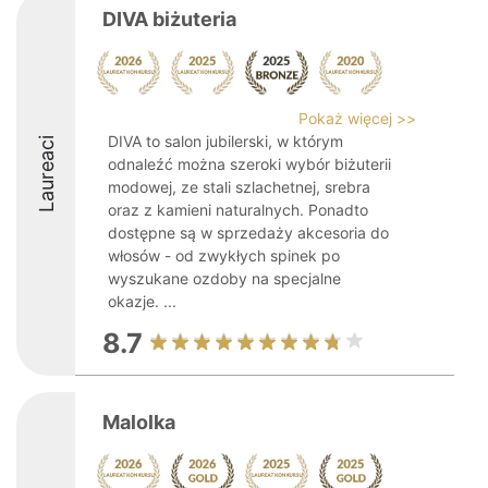
DIVA biżuteria
Pokaż więcej >>
DIVA to salon jubilerski, w którym
Laureaci
odnaleźć można szeroki wybór biżuterii
modowej, ze stali szlachetnej, srebra
oraz z kamieni naturalnych. Ponadto
dostępne są w sprzedaży akcesoria do
włosów - od zwykłych spinek po
wyszukane ozdoby na specjalne
okazje. ...
8.7
Malolka