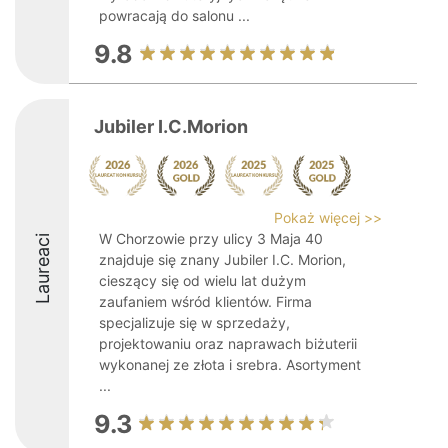
powracają do salonu ...
9.8
Jubiler I.C.Morion
Pokaż więcej >>
W Chorzowie przy ulicy 3 Maja 40
Laureaci
znajduje się znany Jubiler I.C. Morion,
cieszący się od wielu lat dużym
zaufaniem wśród klientów. Firma
specjalizuje się w sprzedaży,
projektowaniu oraz naprawach biżuterii
wykonanej ze złota i srebra. Asortyment
...
9.3