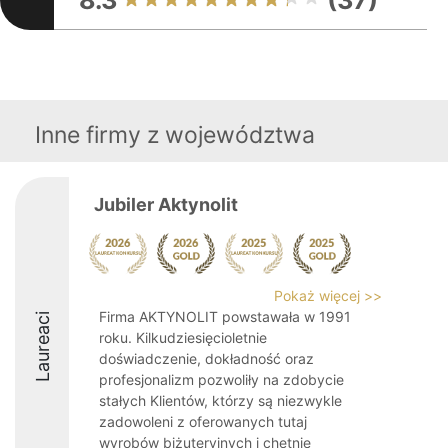
8.3
(37)
Inne firmy z województwa
Jubiler Aktynolit
Pokaż więcej >>
Firma AKTYNOLIT powstawała w 1991
Laureaci
roku. Kilkudziesięcioletnie
doświadczenie, dokładność oraz
profesjonalizm pozwoliły na zdobycie
stałych Klientów, którzy są niezwykle
zadowoleni z oferowanych tutaj
wyrobów biżuteryjnych i chętnie