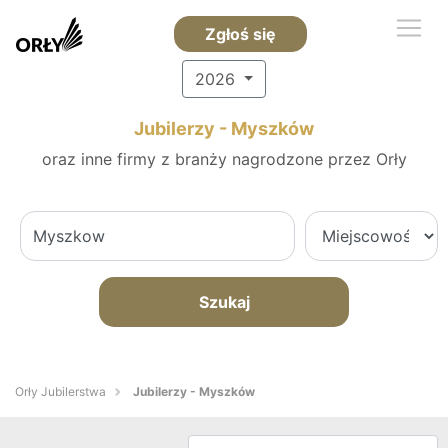
Zgłoś się
2026
Jubilerzy - Myszków
oraz inne firmy z branży nagrodzone przez Orły
Szukaj
Orły Jubilerstwa
Jubilerzy - Myszków