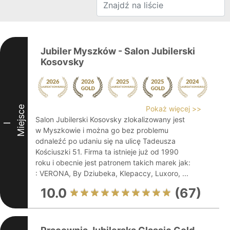
Jubiler Myszków - Salon Jubilerski
Kosovsky
Miejsce
Pokaż więcej >>
Salon Jubilerski Kosovsky zlokalizowany jest
I
w Myszkowie i można go bez problemu
odnaleźć po udaniu się na ulicę Tadeusza
Kościuszki 51. Firma ta istnieje już od 1990
roku i obecnie jest patronem takich marek jak:
: VERONA, By Dziubeka, Klepaccy, Luxoro, ...
10.0
(67)