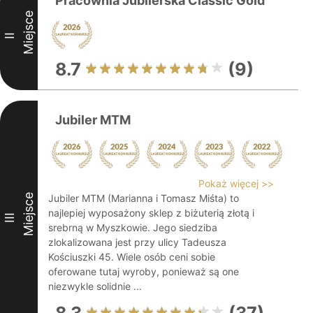
Pracownia Jubilerska Classic Gold
Miejsce
II
8.7
(9)
Jubiler MTM
Pokaż więcej >>
Miejsce
Jubiler MTM (Marianna i Tomasz Miśta) to
najlepiej wyposażony sklep z biżuterią złotą i
III
srebrną w Myszkowie. Jego siedziba
zlokalizowana jest przy ulicy Tadeusza
Kościuszki 45. Wiele osób ceni sobie
oferowane tutaj wyroby, ponieważ są one
niezwykle solidnie ...