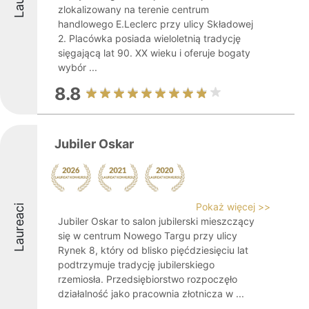
zlokalizowany na terenie centrum
handlowego E.Leclerc przy ulicy Składowej
2. Placówka posiada wieloletnią tradycję
sięgającą lat 90. XX wieku i oferuje bogaty
wybór ...
8.8
Jubiler Oskar
Pokaż więcej >>
Laureaci
Jubiler Oskar to salon jubilerski mieszczący
się w centrum Nowego Targu przy ulicy
Rynek 8, który od blisko pięćdziesięciu lat
podtrzymuje tradycję jubilerskiego
rzemiosła. Przedsiębiorstwo rozpoczęło
działalność jako pracownia złotnicza w ...