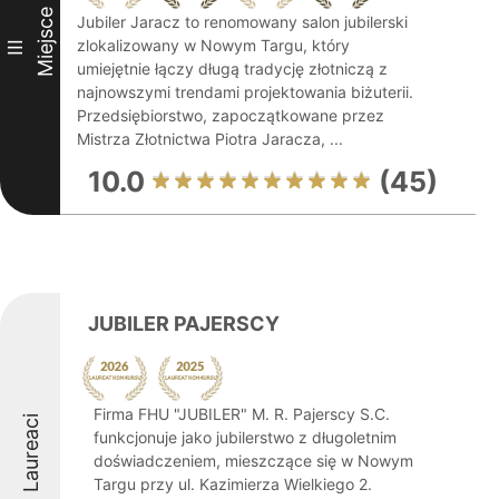
Miejsce
Jubiler Jaracz to renomowany salon jubilerski
zlokalizowany w Nowym Targu, który
III
umiejętnie łączy długą tradycję złotniczą z
najnowszymi trendami projektowania biżuterii.
Przedsiębiorstwo, zapoczątkowane przez
Mistrza Złotnictwa Piotra Jaracza, ...
10.0
(45)
JUBILER PAJERSCY
Firma FHU "JUBILER" M. R. Pajerscy S.C.
Laureaci
funkcjonuje jako jubilerstwo z długoletnim
doświadczeniem, mieszczące się w Nowym
Targu przy ul. Kazimierza Wielkiego 2.