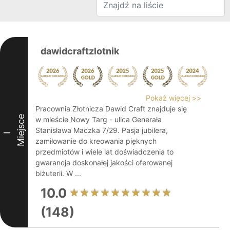
dawidcraftzlotnik
Pokaż więcej >>
Pracownia Złotnicza Dawid Craft znajduje się
Miejsce
w mieście Nowy Targ - ulica Generała
Stanisława Maczka 7/29. Pasja jubilera,
I
zamiłowanie do kreowania pięknych
przedmiotów i wiele lat doświadczenia to
gwarancja doskonałej jakości oferowanej
biżuterii. W ...
10.0
(148)