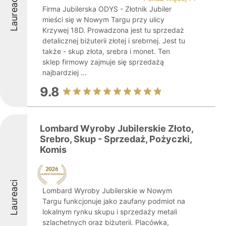
Laureaci
Firma Jubilerska ODYS - Złotnik Jubiler
mieści się w Nowym Targu przy ulicy
Krzywej 18D. Prowadzona jest tu sprzedaż
detalicznej biżuterii złotej i srebrnej. Jest tu
także - skup złota, srebra i monet. Ten
sklep firmowy zajmuje się sprzedażą
najbardziej ...
9.8
Lombard Wyroby Jubilerskie Złoto,
Srebro, Skup - Sprzedaż, Pożyczki,
Komis
Laureaci
Lombard Wyroby Jubilerskie w Nowym
Targu funkcjonuje jako zaufany podmiot na
lokalnym rynku skupu i sprzedaży metali
szlachetnych oraz biżuterii. Placówka,