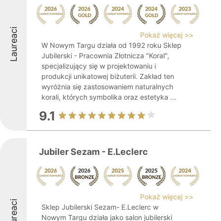
Laureaci
Pokaż więcej >>
W Nowym Targu działa od 1992 roku Sklep
Jubilerski - Pracownia Złotnicza "Koral",
specjalizujący się w projektowaniu i
produkcji unikatowej biżuterii. Zakład ten
wyróżnia się zastosowaniem naturalnych
korali, których symbolika oraz estetyka ...
9.1
Jubiler Sezam - E.Leclerc
Pokaż więcej >>
Laureaci
Sklep Jubilerski Sezam- E.Leclerc w
Nowym Targu działa jako salon jubilerski