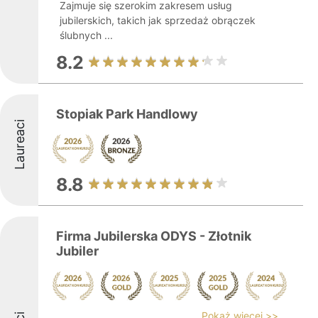
Zajmuje się szerokim zakresem usług
jubilerskich, takich jak sprzedaż obrączek
ślubnych ...
8.2
Stopiak Park Handlowy
Laureaci
8.8
Firma Jubilerska ODYS - Złotnik
Jubiler
Pokaż więcej >>