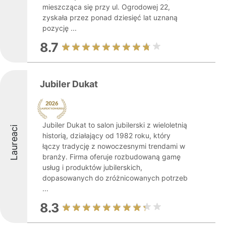
mieszcząca się przy ul. Ogrodowej 22,
zyskała przez ponad dziesięć lat uznaną
pozycję ...
8.7
Jubiler Dukat
Jubiler Dukat to salon jubilerski z wieloletnią
Laureaci
historią, działający od 1982 roku, który
łączy tradycję z nowoczesnymi trendami w
branży. Firma oferuje rozbudowaną gamę
usług i produktów jubilerskich,
dopasowanych do zróżnicowanych potrzeb
...
8.3