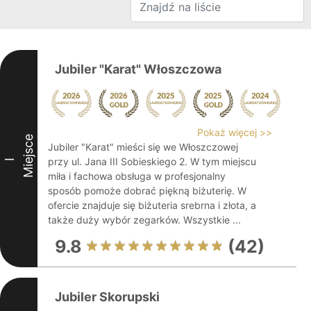
Jubiler "Karat" Włoszczowa
Pokaż więcej >>
Miejsce
Jubiler "Karat" mieści się we Włoszczowej
przy ul. Jana III Sobieskiego 2. W tym miejscu
I
miła i fachowa obsługa w profesjonalny
sposób pomoże dobrać piękną biżuterię. W
ofercie znajduje się biżuteria srebrna i złota, a
także duży wybór zegarków. Wszystkie ...
9.8
(42)
Jubiler Skorupski