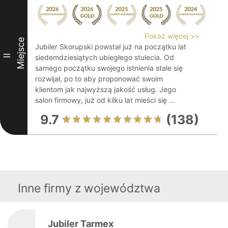
Pokaż więcej >>
Miejsce
Jubiler Skorupski powstał już na początku lat
II
siedemdziesiątych ubiegłego stulecia. Od
samego początku swojego istnienia stale się
rozwijał, po to aby proponować swoim
klientom jak najwyższą jakość usług. Jego
salon firmowy, już od kilku lat mieści się ...
9.7
(138)
Inne firmy z województwa
Jubiler Tarmex