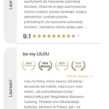
Laureaci
asortyment do tworzenia autorskiej
biżuterii. Obecnie w jego asortymencie
można znaleźć ponad dziewięć tysięcy
elementów i prefabrykatów
potrzebnych do tworzenia autorskiej
biżuterii. Jednakże oferta sklepu jest ...
9.1
be my LILOU
Pokaż więcej >>
Lilou to firma, która tworzy biżuterię i
Laureaci
akcesoria dla kobiet, mężczyzn oraz
dzieci. Jej pomysłodawczynią i
właścicielką jest Magdalena Mousson-
Lestang. Posiada ona kilkadziesiąt
butików, zarówno w Polsce, jak i za