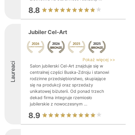
8.8
Jubiler Cel-Art
Pokaż więcej >>
Laureaci
Salon jubilerski Cel-Art znajduje się w
centralnej części Buska-Zdroju i stanowi
rodzinne przedsiębiorstwo, skupiające
się na produkcji oraz sprzedaży
unikatowej biżuterii. Od ponad trzech
dekad firma integruje rzemiosło
jubilerskie z nowoczesnym ...
8.9