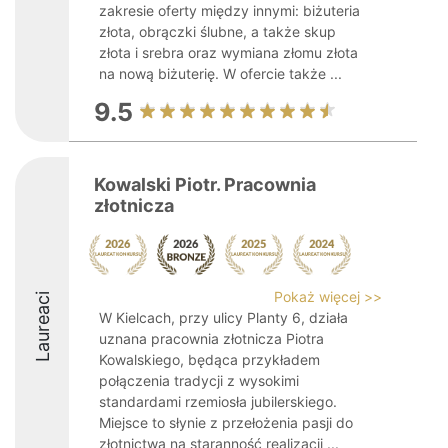
zakresie oferty między innymi: biżuteria
złota, obrączki ślubne, a także skup
złota i srebra oraz wymiana złomu złota
na nową biżuterię. W ofercie także ...
9.5
Kowalski Piotr. Pracownia
złotnicza
Pokaż więcej >>
Laureaci
W Kielcach, przy ulicy Planty 6, działa
uznana pracownia złotnicza Piotra
Kowalskiego, będąca przykładem
połączenia tradycji z wysokimi
standardami rzemiosła jubilerskiego.
Miejsce to słynie z przełożenia pasji do
złotnictwa na staranność realizacji ...