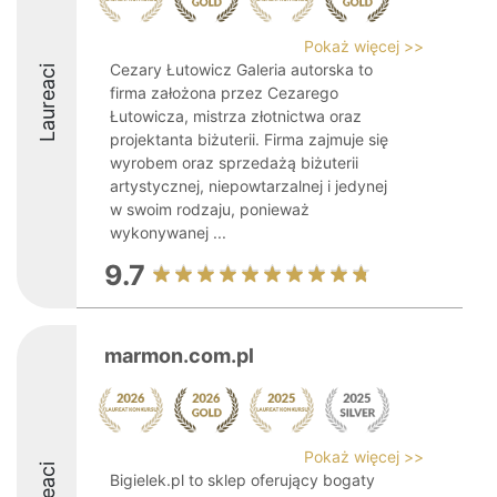
Pokaż więcej >>
Cezary Łutowicz Galeria autorska to
Laureaci
firma założona przez Cezarego
Łutowicza, mistrza złotnictwa oraz
projektanta biżuterii. Firma zajmuje się
wyrobem oraz sprzedażą biżuterii
artystycznej, niepowtarzalnej i jedynej
w swoim rodzaju, ponieważ
wykonywanej ...
9.7
marmon.com.pl
Pokaż więcej >>
Bigielek.pl to sklep oferujący bogaty