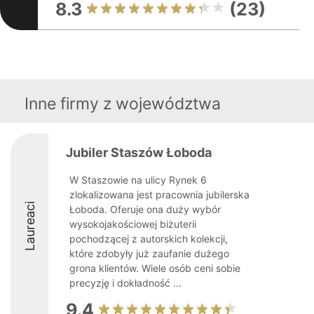
8.3
(23)
Inne firmy z województwa
Jubiler Staszów Łoboda
W Staszowie na ulicy Rynek 6
zlokalizowana jest pracownia jubilerska
Laureaci
Łoboda. Oferuje ona duży wybór
wysokojakościowej biżuterii
pochodzącej z autorskich kolekcji,
które zdobyły już zaufanie dużego
grona klientów. Wiele osób ceni sobie
precyzję i dokładność ...
9.4