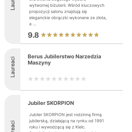
wytwornej biżuterii. Wśród kluczowych
propozycji salonu znajdują się
eleganckie obrączki wykonane ze złota,
a ...
9.8
Berus Jubilerstwo Narzedzia
Laureaci
Maszyny
Jubiler SKORPION
Jubiler SKORPION jest rodzinną firmą
jubilerską, działającą na rynku od 1991
Laureaci
roku i wywodzącą się z Kielc.