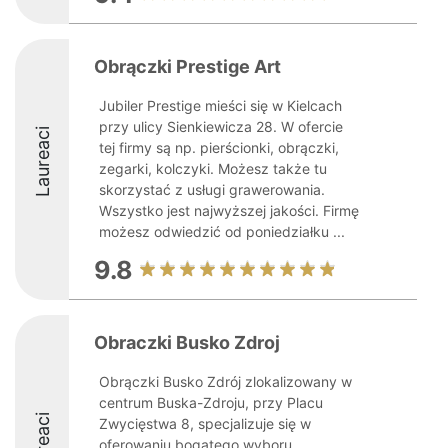
Obrączki Prestige Art
Jubiler Prestige mieści się w Kielcach
przy ulicy Sienkiewicza 28. W ofercie
Laureaci
tej firmy są np. pierścionki, obrączki,
zegarki, kolczyki. Możesz także tu
skorzystać z usługi grawerowania.
Wszystko jest najwyższej jakości. Firmę
możesz odwiedzić od poniedziałku ...
9.8
Obraczki Busko Zdroj
Obrączki Busko Zdrój zlokalizowany w
centrum Buska-Zdroju, przy Placu
Laureaci
Zwycięstwa 8, specjalizuje się w
oferowaniu bogatego wyboru