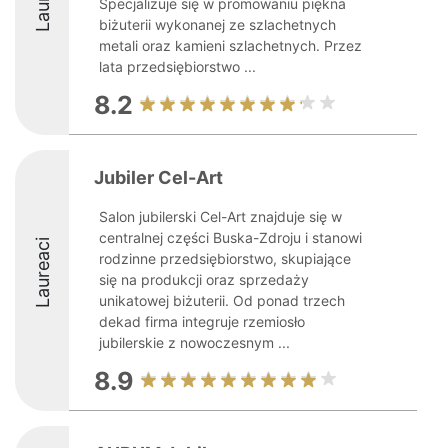
Specjalizuje się w promowaniu piękna
biżuterii wykonanej ze szlachetnych
metali oraz kamieni szlachetnych. Przez
lata przedsiębiorstwo ...
8.2
Jubiler Cel-Art
Salon jubilerski Cel-Art znajduje się w
centralnej części Buska-Zdroju i stanowi
Laureaci
rodzinne przedsiębiorstwo, skupiające
się na produkcji oraz sprzedaży
unikatowej biżuterii. Od ponad trzech
dekad firma integruje rzemiosło
jubilerskie z nowoczesnym ...
8.9