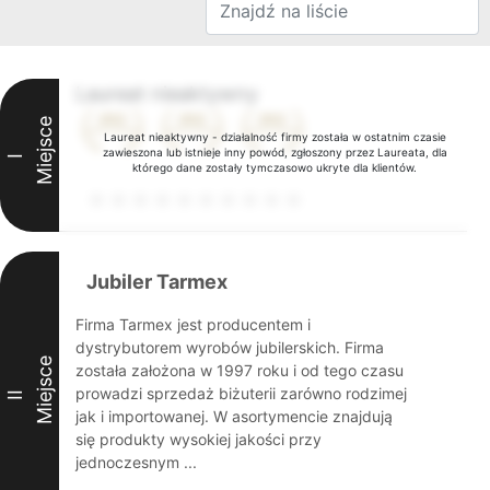
Laureat nieaktywny
Miejsce
Laureat nieaktywny - działalność firmy została w ostatnim czasie
zawieszona lub istnieje inny powód, zgłoszony przez Laureata, dla
I
którego dane zostały tymczasowo ukryte dla klientów.
Jubiler Tarmex
Firma Tarmex jest producentem i
dystrybutorem wyrobów jubilerskich. Firma
Miejsce
została założona w 1997 roku i od tego czasu
prowadzi sprzedaż biżuterii zarówno rodzimej
II
jak i importowanej. W asortymencie znajdują
się produkty wysokiej jakości przy
jednoczesnym ...