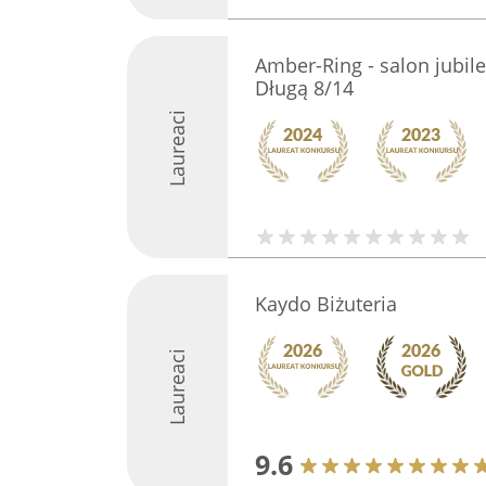
Amber-Ring - salon jubile
Długą 8/14
Laureaci
Kaydo Biżuteria
Laureaci
9.6