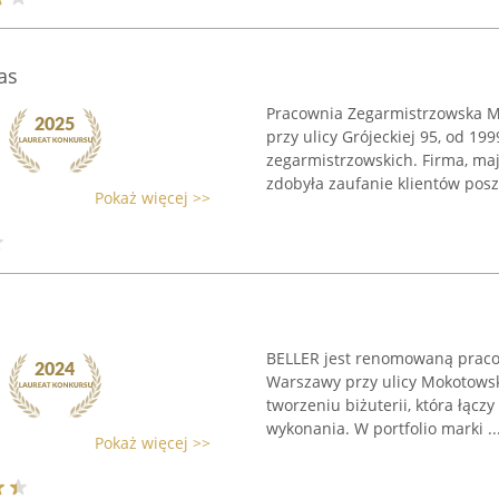
as
Pracownia Zegarmistrzowska M
przy ulicy Grójeckiej 95, od 1
zegarmistrzowskich. Firma, ma
zdobyła zaufanie klientów posz
Pokaż więcej >>
BELLER jest renomowaną pracow
Warszawy przy ulicy Mokotowski
tworzeniu biżuterii, która łącz
wykonania. W portfolio marki ..
Pokaż więcej >>