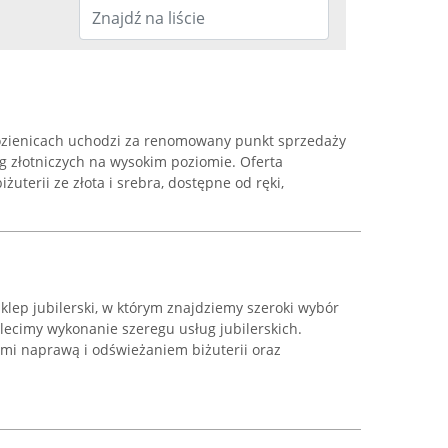
Kozienicach uchodzi za renomowany punkt sprzedaży
ug złotniczych na wysokim poziomie. Oferta
uterii ze złota i srebra, dostępne od ręki,
sklep jubilerski, w którym znajdziemy szeroki wybór
z zlecimy wykonanie szeregu usług jubilerskich.
ymi naprawą i odświeżaniem biżuterii oraz