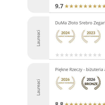
9.7
DuMa Złoto Srebro Zegar
Laureaci
Piękne Rzeczy - biżuteria
Laureaci
8.8