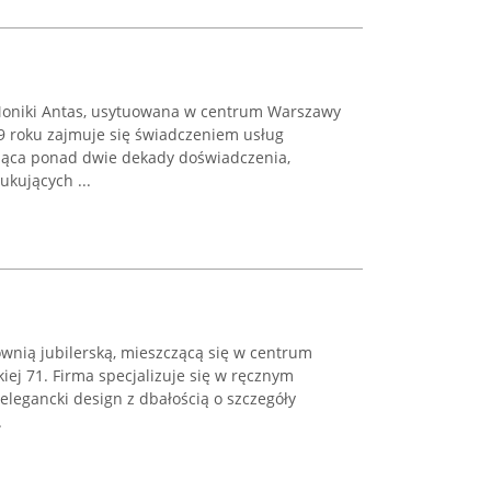
oniki Antas, usytuowana w centrum Warszawy
999 roku zajmuje się świadczeniem usług
jąca ponad dwie dekady doświadczenia,
ukujących ...
nią jubilerską, mieszczącą się w centrum
ej 71. Firma specjalizuje się w ręcznym
y elegancki design z dbałością o szczegóły
.