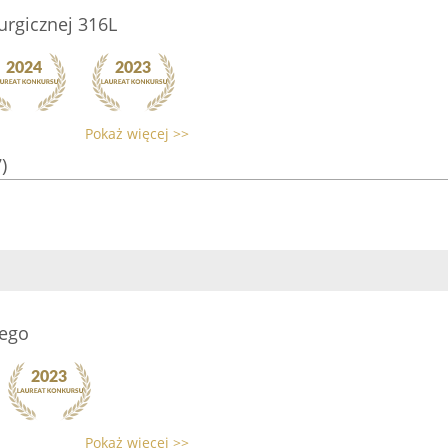
rurgicznej 316L
Pokaż więcej >>
)
ego
Pokaż więcej >>