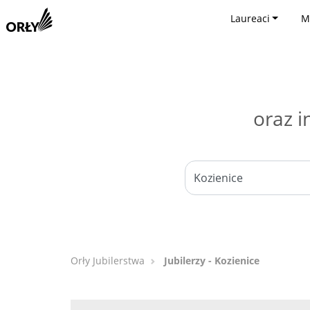
Laureaci
M
oraz i
Orły Jubilerstwa
Jubilerzy - Kozienice