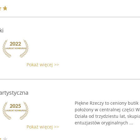
ki
Pokaż więcej >>
 artystyczna
Piękne Rzeczy to ceniony butik s
położony w centralnej części 
Działa od trzydziestu lat, skup
entuzjastów oryginalnych ...
Pokaż więcej >>