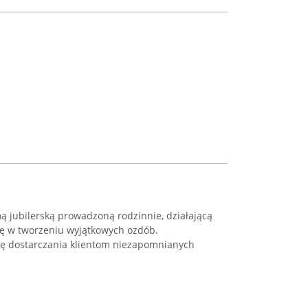
mą jubilerską prowadzoną rodzinnie, działającą
się w tworzeniu wyjątkowych ozdób.
sję dostarczania klientom niezapomnianych