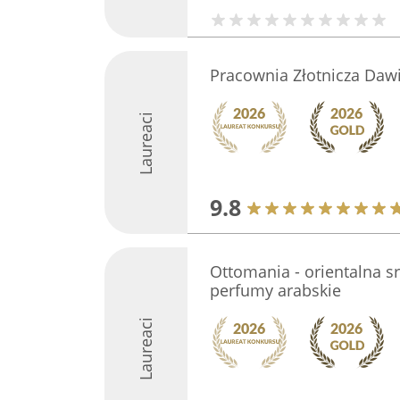
Pracownia Złotnicza Dawi
Laureaci
9.8
Ottomania - orientalna sr
perfumy arabskie
Laureaci