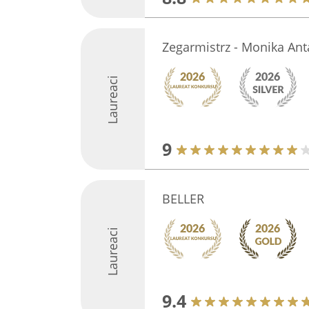
Zegarmistrz - Monika Ant
Laureaci
9
BELLER
Laureaci
9.4