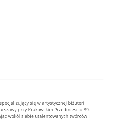
pecjalizujący się w artystycznej biżuterii,
Warszawy przy Krakowskim Przedmieściu 39.
iając wokół siebie utalentowanych twórców i