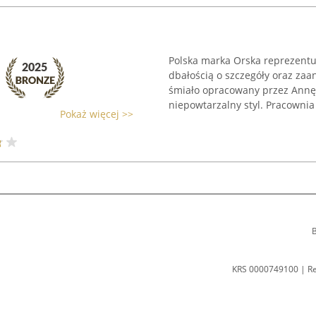
Polska marka Orska reprezentuje
dbałością o szczegóły oraz za
śmiało opracowany przez Annę 
niepowtarzalny styl. Pracownia 
Pokaż więcej >>
B
KRS 0000749100 | R