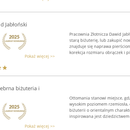
d Jabłoński
Pracownia Złotnicza Dawid Jab
starą biżuterię, lub zakupić n
znajduje się naprawa pierścio
korekcja rozmiaru obrączek i pi
Pokaż więcej >>
ebrna biżuteria i
Ottomania stanowi miejsce, gdzi
wysokim poziomem rzemiosła, c
biżuterii o orientalnym charak
inspirowana jest dziedzictwem 
Pokaż więcej >>