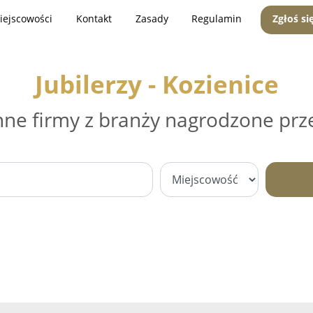
iejscowości
Kontakt
Zasady
Regulamin
Zgłoś si
Jubilerzy - Kozienice
nne firmy z branży nagrodzone prz