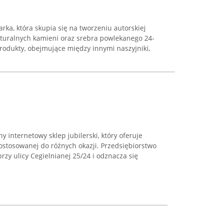
rka, która skupia się na tworzeniu autorskiej
aturalnych kamieni oraz srebra powlekanego 24-
rodukty, obejmujące między innymi naszyjniki,
internetowy sklep jubilerski, który oferuje
stosowanej do różnych okazji. Przedsiębiorstwo
przy ulicy Cegielnianej 25/24 i odznacza się