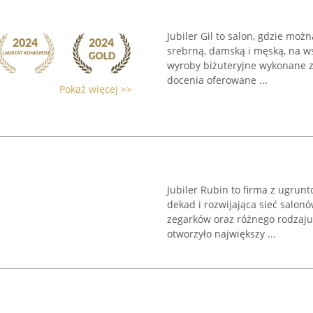
Jubiler Gil to salon, gdzie możn
srebrną, damską i męską, na wsz
wyroby biżuteryjne wykonane z 
docenia oferowane ...
Pokaż więcej >>
Jubiler Rubin to firma z ugru
dekad i rozwijająca sieć salonó
zegarków oraz różnego rodzaju
otworzyło największy ...