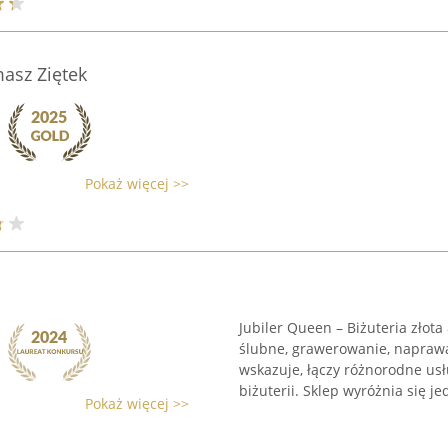
asz Ziętek
Pokaż więcej >>
Jubiler Queen – Biżuteria złota
ślubne, grawerowanie, naprawa,
wskazuje, łączy różnorodne us
biżuterii. Sklep wyróżnia się jed
Pokaż więcej >>