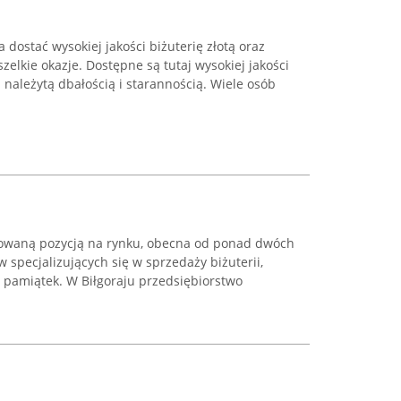
a dostać wysokiej jakości biżuterię złotą oraz
elkie okazje. Dostępne są tutaj wysokiej jakości
należytą dbałością i starannością. Wiele osób
ntowaną pozycją na rynku, obecna od ponad dwóch
w specjalizujących się w sprzedaży biżuterii,
 pamiątek. W Biłgoraju przedsiębiorstwo