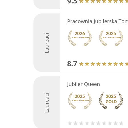
9.3
Pracownia Jubilerska Tom
Laureaci
8.7
Jubiler Queen
Laureaci