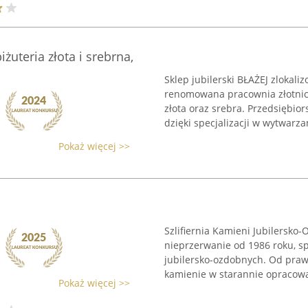
iżuteria złota i srebrna,
Sklep jubilerski BŁAŻEJ zlokal
renomowana pracownia złotnicza
złota oraz srebra. Przedsiębio
dzięki specjalizacji w wytwarzan
Pokaż więcej >>
Szlifiernia Kamieni Jubilersko-
nieprzerwanie od 1986 roku, sp
jubilersko-ozdobnych. Od praw
kamienie w starannie opracowa
Pokaż więcej >>