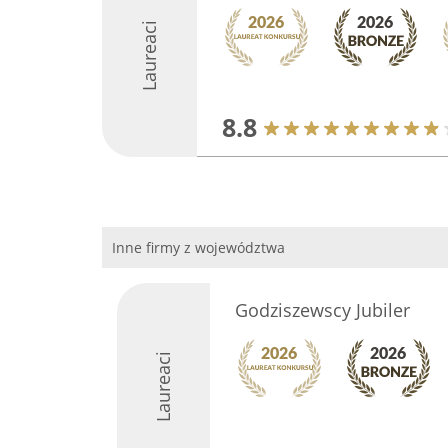
Laureaci
8.8
Inne firmy z województwa
Godziszewscy Jubiler
Laureaci