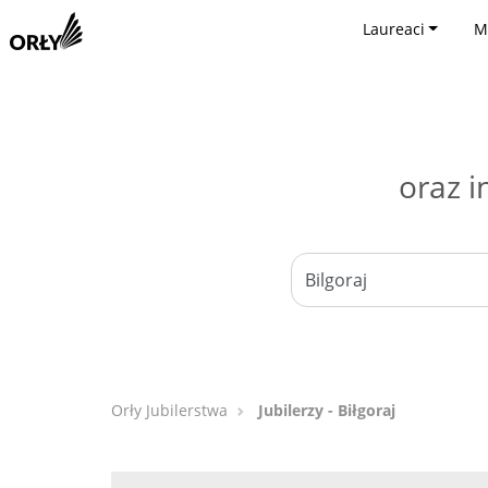
Laureaci
M
oraz i
Orły Jubilerstwa
Jubilerzy - Biłgoraj