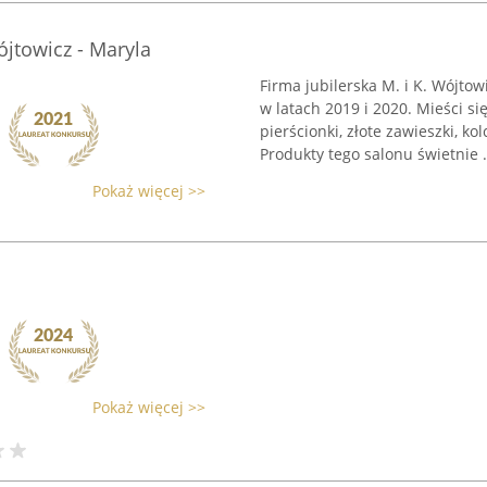
ójtowicz - Maryla
Firma jubilerska M. i K. Wójtow
w latach 2019 i 2020. Mieści si
pierścionki, złote zawieszki, ko
Produkty tego salonu świetnie .
Pokaż więcej >>
Pokaż więcej >>