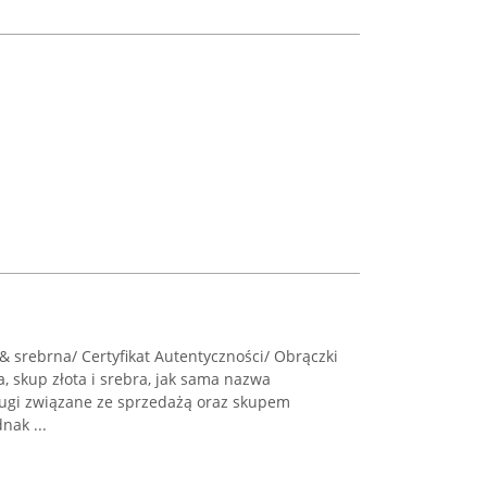
 & srebrna/ Certyfikat Autentyczności/ Obrączki
 skup złota i srebra, jak sama nazwa
ługi związane ze sprzedażą oraz skupem
nak ...