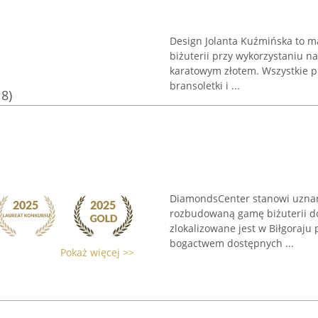
Design Jolanta Kuźmińska to ma
biżuterii przy wykorzystaniu n
karatowym złotem. Wszystkie p
bransoletki i ...
18)
DiamondsCenter stanowi uznany 
rozbudowaną gamę biżuterii do
zlokalizowane jest w Biłgoraju 
bogactwem dostępnych ...
Pokaż więcej >>