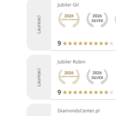
Jubiler Gil
Laureaci
9
Jubiler Rubin
Laureaci
9
DiamondsCenter.pl