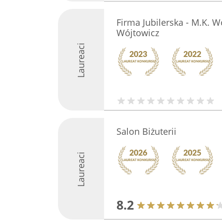
Firma Jubilerska - M.K. W
Wójtowicz
Laureaci
Salon Biżuterii
Laureaci
8.2