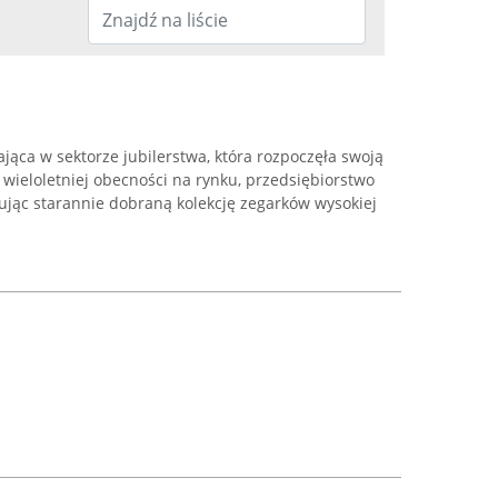
ająca w sektorze jubilerstwa, która rozpoczęła swoją
 wieloletniej obecności na rynku, przedsiębiorstwo
rując starannie dobraną kolekcję zegarków wysokiej