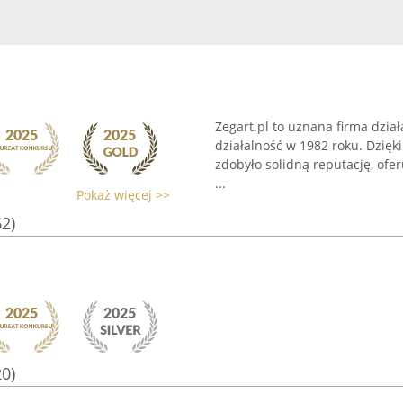
Zegart.pl to uznana firma dział
działalność w 1982 roku. Dzięki
zdobyło solidną reputację, ofe
...
Pokaż więcej >>
62)
20)