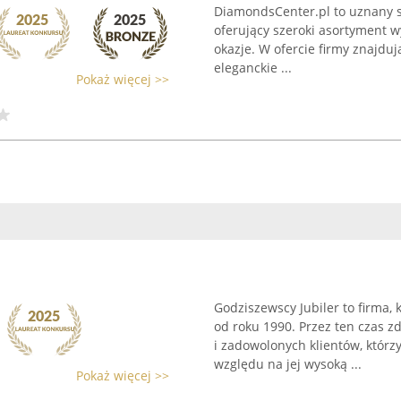
DiamondsCenter.pl to uznany sk
oferujący szeroki asortyment w
okazje. W ofercie firmy znajduj
eleganckie ...
Pokaż więcej >>
Godziszewscy Jubiler to firma, k
od roku 1990. Przez ten czas z
i zadowolonych klientów, którz
względu na jej wysoką ...
Pokaż więcej >>